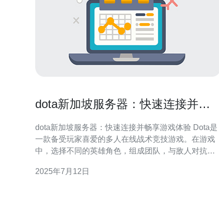
dota新加坡服务器：快速连接并畅
享游戏体验
dota新加坡服务器：快速连接并畅享游戏体验 Dota是
一款备受玩家喜爱的多人在线战术竞技游戏。在游戏
中，选择不同的英雄角色，组成团队，与敌人对抗，
争夺胜利。而要想在游戏中取得胜利，一个稳定的游
2025年7月12日
戏服务器是至关重要的。新加坡服务器作为一款稳定
可靠的游戏服务器，能够让玩家快速连接并畅享游戏
体验。 连接新加坡服务器非常简单。玩家