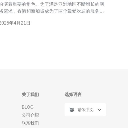
扮演着重要的角色。为了满足亚洲地区不断增长的网
络需求，香港和新加坡成为了两个最受欢迎的服务器
枢纽。本文将比较香港和新加坡服务器的优势和劣
2025年4月21日
势，帮助读者了解并选择适合自己需求的服务器。 香
港作为亚洲的网络中心之一，拥有出色的网络基础设
施。香港的服务器提供商通常与大型互联网服务提供
商（I
关于我们
选择语言
BLOG
繁体中文
公司介绍
联系我们