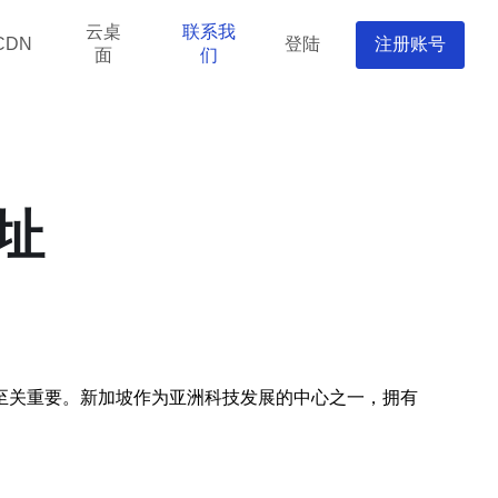
云桌
联系我
登陆
注册账号
CDN
面
们
址
至关重要。新加坡作为亚洲科技发展的中心之一，拥有