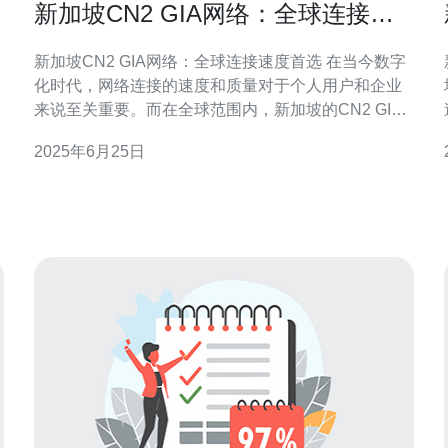
新加坡CN2 GIA网络：全球连接速
度首选
新加坡CN2 GIA网络：全球连接速度首选 在当今数字
化时代，网络连接的速度和质量对于个人用户和企业
来说至关重要。而在全球范围内，新加坡的CN2 GIA
网络已经成为了许多人的首选。本文将介绍新加坡
2025年6月25日
CN2 GIA网络的优势以及为什么它是全球连接速度的
首选。 新加坡CN2 GIA网络是一种基于CN2 GIA技术
的网络连接服务，它提