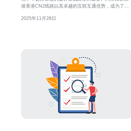
坡香港CN2线路以其卓越的互联互通优势，成为了市
场上最佳的选择之一。无论是企业用户还是个人开发
2025年11月28日
者，都会对这样的服务感到满意。CN2线路不仅提供
了更低的延迟和更高的传输速度，还在价格上相对合
理，成为了最便宜的选择之一。在这篇文章中，我们
将深入探讨阿里云新