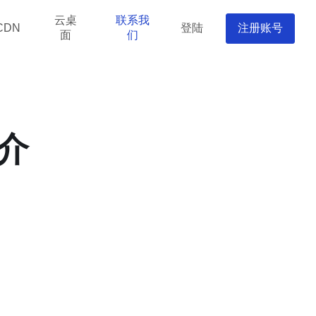
云桌
联系我
登陆
注册账号
CDN
面
们
介
。