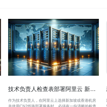
技术负责人检查表部署阿里云 新加
坡 香港 cn2时必看项
作为技术负责人，在阿里云上选择新加坡或香港机房
并使用CN2线路部署服务时，必须有一份清晰的检查