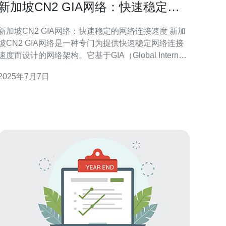
新加坡CN2 GIA网络：快速稳定的
网络连接速度
新加坡CN2 GIA网络：快速稳定的网络连接速度 新加
坡CN2 GIA网络是一种专门为提供快速稳定网络连接
速度而设计的网络架构。它基于GIA（Global Internet
Access）技术，采用CN2（ChinaNet Next Carrying
2025年7月7日
Network）的高速传输线路，为用户提供了高质量的网
络连接体验。 首先，