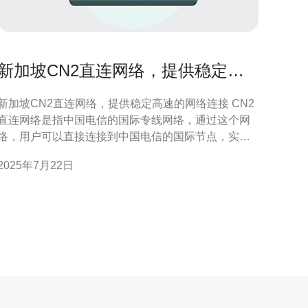
新加坡CN2直连网络，提供稳定高
速的网络连接
新加坡CN2直连网络，提供稳定高速的网络连接 CN2
直连网络是指中国电信的国际专线网络，通过这个网
络，用户可以直接连接到中国电信的国际节点，实现
更快速、更稳定的网络连接。 新加坡作为亚洲重要的
2025年7月22日
网络枢纽之一，连接了东南亚、印度、中东等地区，
具有极佳的网络互联能力。选择新加坡CN2直连网
络，可以获得以下优势： 稳定性：C