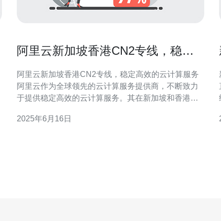
阿里云新加坡香港CN2专线，稳定
高效的云计算服务
阿里云新加坡香港CN2专线，稳定高效的云计算服务
阿里云作为全球领先的云计算服务提供商，不断致力
于提供稳定高效的云计算服务。其在新加坡和香港地
区推出了CN2专线，为用户提供更快速、更可靠的连
2025年6月16日
接体验。 CN2专线是指连接中国和国际的一种专线网
络，是阿里云与中国电信、中国联通、中国移动等运
营商合作搭建的高性能网络。通过CN2专线