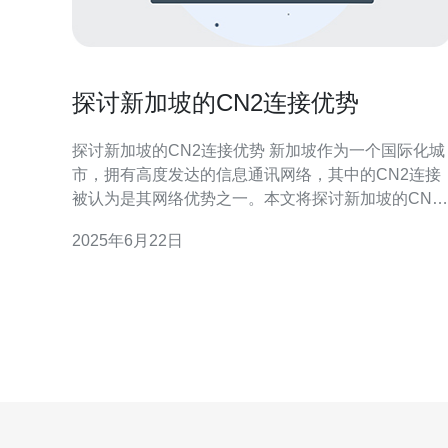
探讨新加坡的CN2连接优势
探讨新加坡的CN2连接优势 新加坡作为一个国际化城
市，拥有高度发达的信息通讯网络，其中的CN2连接
被认为是其网络优势之一。本文将探讨新加坡的CN2
连接优势以及其对网络性能的影响。 CN2连接是指基
2025年6月22日
于中国电信的网络架构，通过优化的网络路由和传输
技术，实现了更高效的网络连接。在新加坡，许多互
联网服务提供商都采用了CN2连接，以提供