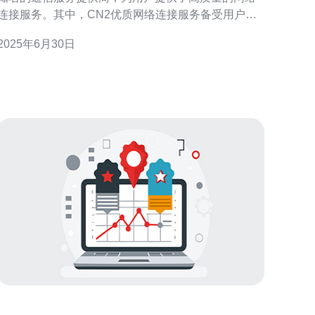
连接服务。其中，CN2优质网络连接服务备受用户青
睐，具有许多优势和特点。 新加坡电信的CN2网络连
2025年6月30日
接服务提供了快速稳定的连接，可以满足用户对网络
速度和稳定性的需求。无论是在工作中需要高速网络
传输，还是在娱乐中享受高清视频流畅播放，都能