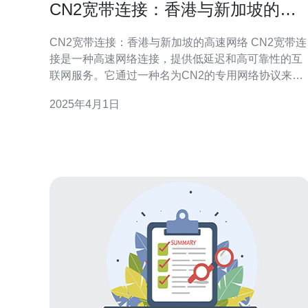
CN2宽带连接：香港与新加坡的高
速网络
CN2宽带连接：香港与新加坡的高速网络 CN2宽带连
接是一种高速网络连接，提供低延迟和高可靠性的互
联网服务。它通过一种名为CN2的专用网络协议来实
现。CN2是中国电信的一项创新技术，旨在提供更
2025年4月1日
快、更可靠的网络连接。 香港和新加坡是亚洲两个重
要的商业和金