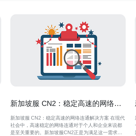
新加坡服 CN2：稳定高速的网络连
通解决方案
新加坡服 CN2：稳定高速的网络连通解决方案 在现代
社会中，高速稳定的网络连通对于个人和企业来说都
是至关重要的。新加坡服CN2正是为满足这一需求而