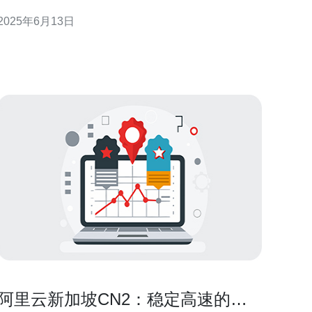
坡的时尚文化。 新加坡作为一个国际化的城市国家，
2025年6月13日
拥有独特多元的文化背景，这也反映在新加坡的时尚
产业中。新加坡时尚融合了东西方的元素，融合了传
统与现代，展现出独特的魅力。 新
阿里云新加坡CN2：稳定高速的云