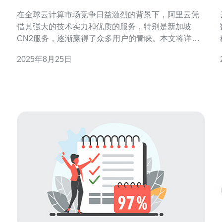
用体验分析
在全球云计算市场竞争日益激烈的背景下，阿里云凭
借其强大的技术实力和优质的服务，特别是新加坡
CN2服务，逐渐赢得了众多用户的青睐。本文将详细
分析阿里云新加坡CN2服务的各项优势以及用户的实
2025年8月25日
际使用体验，帮助潜在用户更好地了解这一服务的价
值所在。 阿里云新加坡CN2服务的优势主要体现在以
下几个方面。首先，它提供了高带宽和低延迟的网络
连接，特别适合需要大流