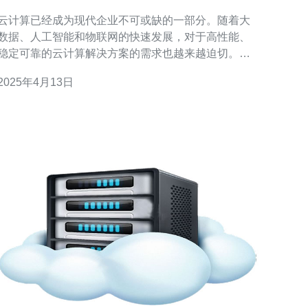
计算解决方案
云计算已经成为现代企业不可或缺的一部分。随着大
数据、人工智能和物联网的快速发展，对于高性能、
稳定可靠的云计算解决方案的需求也越来越迫切。阿
里云新加坡CN2（ChinaNet2）应运而生，为用户提
2025年4月13日
供了一种稳定高速的云计算解决方案。 阿里云新加坡
CN2是阿里云在新加坡推出的一项云计算解决方案。
CN2代表ChinaNet2，是中国电信推出的一种