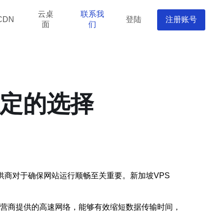
云桌
联系我
登陆
注册账号
CDN
面
们
稳定的选择
供商对于确保网站运行顺畅至关重要。新加坡VPS
信运营商提供的高速网络，能够有效缩短数据传输时间，