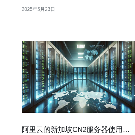
具有稳定性强、速度快的特点，适合在国际互联网上
2025年5月23日
进行高速传输。 新加坡CN2服务器采用CN2线路，具
有出色的稳定性和高速传输速度。无论您是进行网站
访问、文件传输还是视频流媒体，都能够
阿里云的新加坡CN2服务器使用体