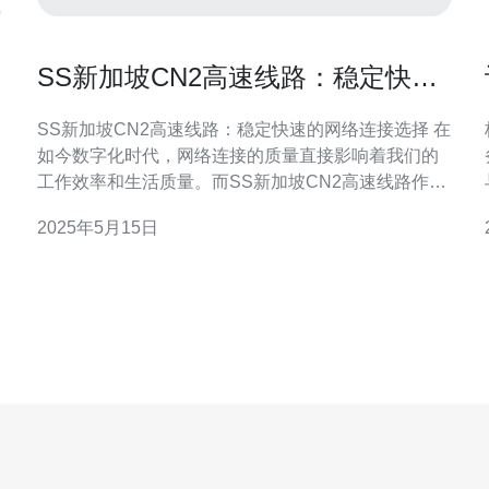
SS新加坡CN2高速线路：稳定快速
的网络连接选择
SS新加坡CN2高速线路：稳定快速的网络连接选择 在
如今数字化时代，网络连接的质量直接影响着我们的
工作效率和生活质量。而SS新加坡CN2高速线路作为
一种稳定快速的网络连接选择，备受广大用户青睐。
2025年5月15日
SS新加坡CN2高速线路是一种高性能的网络连接服
务，通过优质的网络设备和技术支持，为用户提供稳
定、快速的网络连接体验。它采用了CN2