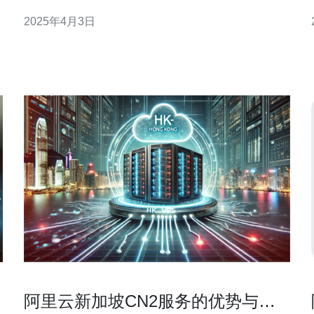
设计的一种出色解决方案。本文将介绍新加坡服CN2
2025年4月3日
的特点和优势，为您带来更畅快的网络体验。 新加坡
服CN2是一种基于CN2网络的网络连通解决方案。
CN2是中国电信自主研发的新一代高速网络
阿里云新加坡CN2服务的优势与使