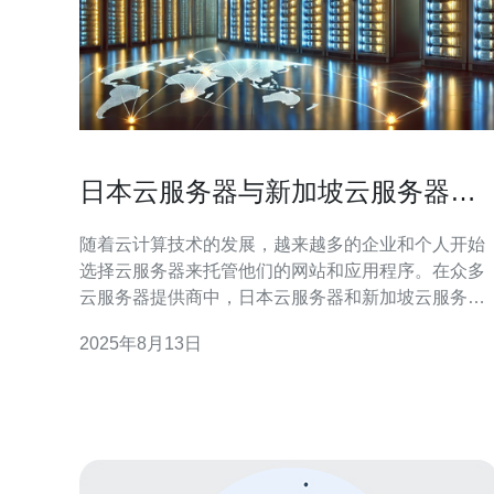
日本云服务器与新加坡云服务器的
性能对比
随着云计算技术的发展，越来越多的企业和个人开始
选择云服务器来托管他们的网站和应用程序。在众多
云服务器提供商中，日本云服务器和新加坡云服务器
因其性能和稳定性而备受关注。本文将对这两种云服
2025年8月13日
务器进行详细的性能对比，帮助您做出明智的选择。
首先，我们来看看日本云服务器的特点。日本云服务
器通常以其高效的网络连接和优质的服务而闻名。由
于日本的互联网基础设