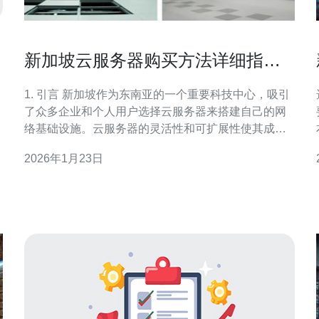
新加坡云服务器购买方法详细指南
解析与推荐
1. 引言 新加坡作为东南亚的一个重要科技中心，吸引
了众多企业和个人用户选择云服务器来搭建自己的网
络基础设施。云服务器的灵活性和可扩展性使其成为
各类业务的理想选择。在这篇文章中，我们将详细解
2026年1月23日
析新加坡云服务器的购买方法，并推荐一些值得信赖
的服务商。 2. 选择合适的云服务器类型 在购买云服务
器之前，首先需要了解不