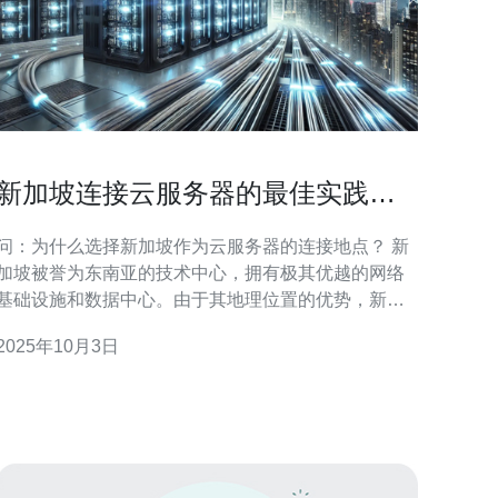
新加坡连接云服务器的最佳实践和
技巧分享
问：为什么选择新加坡作为云服务器的连接地点？ 新
加坡被誉为东南亚的技术中心，拥有极其优越的网络
基础设施和数据中心。由于其地理位置的优势，新加
坡能够为亚太地区的用户提供低延迟的服务。此外，
2025年10月3日
新加坡的数据保护法相对完善，非常适合企业存储敏
感数据。选择新加坡作为云服务器的连接地点可以确
保更高的连接速度和更低的延迟，为用户提供更流畅
的操作体验。 问