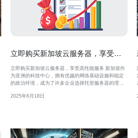
立即购买新加坡云服务器，享受高
性能服务
立即购买新加坡云服务器，享受高性能服务 新加坡作
为亚洲的科技中心，拥有优越的网络基础设施和稳定
的政治环境，成为了许多企业选择托管服务器的理想
地点。新加坡云服务器不仅拥有高性能和快速的网络
2025年6月18日
连接，还能提供稳定可靠的服务，确保您的网站和应
用程序始终在线。 新加坡云服务器具有以下优势： 高
性能：新加坡云服务器采用先进的硬件设