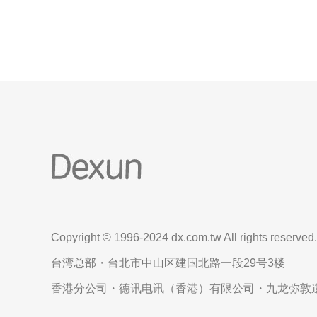
Copyright © 1996-2024 dx.com.tw All rights reserved.
台湾总部・台北市中山区建国北路一段29号3楼
香港分公司・德讯电讯（香港）有限公司・九龙弥敦道6