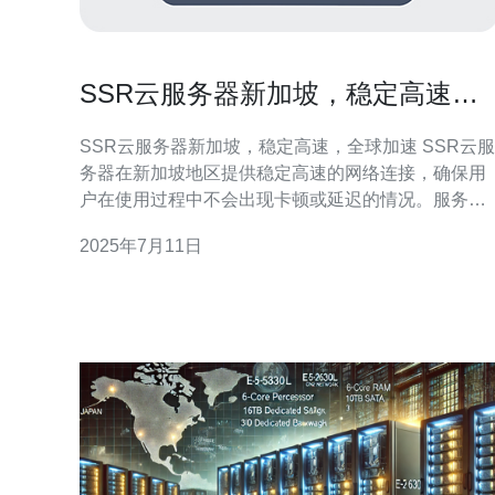
SSR云服务器新加坡，稳定高速，
全球加速
SSR云服务器新加坡，稳定高速，全球加速 SSR云服
务器在新加坡地区提供稳定高速的网络连接，确保用
户在使用过程中不会出现卡顿或延迟的情况。服务器
硬件设施先进，网络带宽充足，能够满足用户对高速
2025年7月11日
稳定性的需求。 通过SSR云服务器新加坡节点，用户
可以实现全球加速，即使用户身处其他地区，也能够
享受到高速稳定的网络连接。无论是进行网页浏