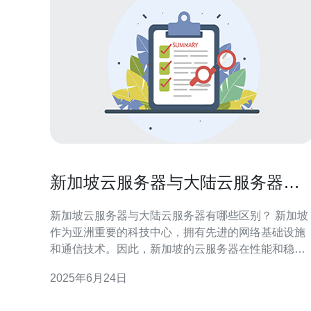
新加坡云服务器与大陆云服务器有
哪些区别？
新加坡云服务器与大陆云服务器有哪些区别？ 新加坡
作为亚洲重要的科技中心，拥有先进的网络基础设施
和通信技术。因此，新加坡的云服务器在性能和稳定
性方面表现出色。新加坡的云服务器主要服务于东南
2025年6月24日
亚地区，适合需要跨境业务拓展的企业。 大陆的云服
务器则主要服务