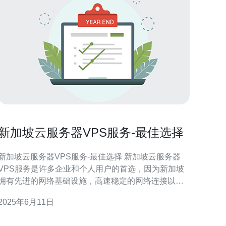
新加坡云服务器VPS服务-最佳选择
新加坡云服务器VPS服务-最佳选择 新加坡云服务器
VPS服务是许多企业和个人用户的首选，因为新加坡
拥有先进的网络基础设施，高速稳定的网络连接以及
良好的数据中心设施。在选择云服务器VPS服务时，
2025年6月11日
新加坡无疑是一个明智的选择。 新加坡的云服务器
VPS服务提供商通常价格合理，性价比高。用户可以