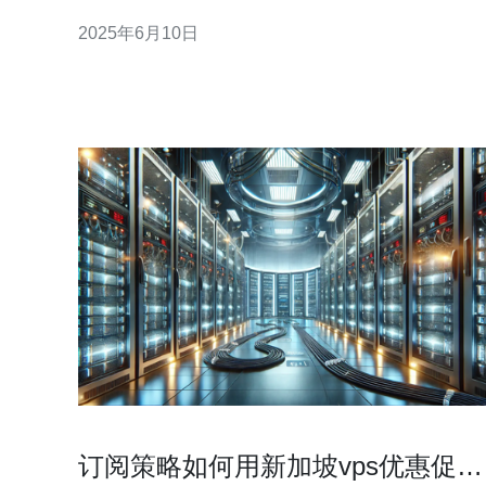
系统和资源，可以独立运行。 新加坡作为亚洲金融中
2025年6月10日
心，拥有稳定的网络环境和优质的数据中心设施，是
全球企业和网站主机的首选地点之一。选择新加坡
VPS可以获得更快的网络速度和更可靠的服务。 在
订阅策略如何用新加坡vps优惠促销