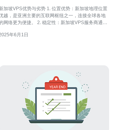
新加坡VPS优势与劣势 1. 位置优势：新加坡地理位置
优越，是亚洲主要的互联网枢纽之一，连接全球各地
的网络更为便捷。 2. 稳定性：新加坡VPS服务商通常
拥有可靠的基础设施，保证稳定的网络连接和高可用
2025年6月1日
性。 3. 速度快：新加坡VPS服务器连接国际网络速度
快，适合需要快速响应的应用。 4. 数据隐私：新加坡
有严格的数据保护法律，用户