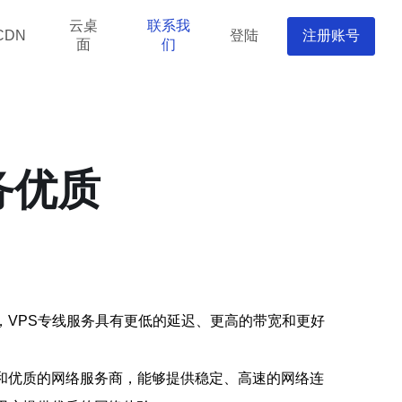
云桌
联系我
登陆
注册账号
CDN
面
们
务优质
，VPS专线服务具有更低的延迟、更高的带宽和更好
和优质的网络服务商，能够提供稳定、高速的网络连