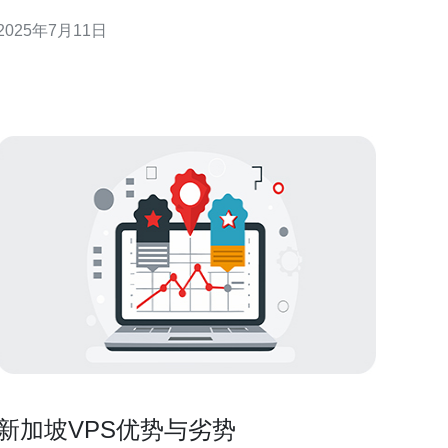
网络托管解决方案，能够满足用户对性能和安全性的
2025年7月11日
需求。在新加坡，原生住宅VPS成为越来越受欢迎的
选择，为用户提供了一站式的解决方案。 新加坡原生
住宅VPS是指服务器主机直接连接到新加坡本
新加坡VPS优势与劣势