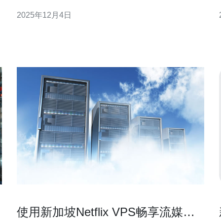
户选择VPS的热门地点。本文将为您详细介绍如何进
2025年12月4日
行新加坡VPS测试，以确保服务器的稳定性和性能。
首先，在选择新加坡VPS服务提供商时，您需要关注
他们的网络连接质量。要测试VPS的网络稳定性，可
以通过以下
使用新加坡Netflix VPS畅享流媒体