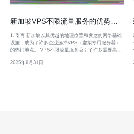
新加坡VPS不限流量服务的优势与
注意事项
1. 引言 新加坡以其优越的地理位置和发达的网络基础
设施，成为了许多企业选择VPS（虚拟专用服务器）
的热门地点。 VPS不限流量服务吸引了许多需要高带
宽和稳定性的用户，尤其是在游戏、直播、网站托管
2025年8月31日
等领域。 本文将深入探讨新加坡VPS不限流量服务的
优势，以及在选择和使用过程中需要注意的事项。 通
过具体的数