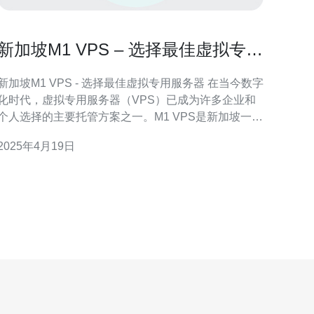
新加坡M1 VPS – 选择最佳虚拟专用
服务器
新加坡M1 VPS - 选择最佳虚拟专用服务器 在当今数字
化时代，虚拟专用服务器（VPS）已成为许多企业和
个人选择的主要托管方案之一。M1 VPS是新加坡一家
领先的互联网服务提供商，提供高性能、可靠的虚拟
2025年4月19日
专用服务器。本文将介绍为什么选择新加坡M1 VPS作
为您的最佳托管解决方案。