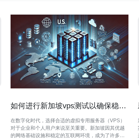
如何进行新加坡vps测试以确保稳定
性
在数字化时代，选择合适的虚拟专用服务器（VPS）
对于企业和个人用户来说至关重要。新加坡因其优越
案 在当
的网络基础设施和稳定的互联网环境，成为了许多用