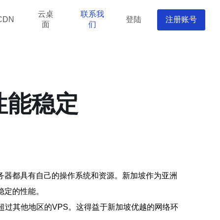
云桌
联系我
登陆
注册账号
CDN
面
们
性能稳定
务器都具有自己的操作系统和资源。新加坡作为亚洲
稳定的性能。
超过其他地区的VPS。这得益于新加坡优越的网络环