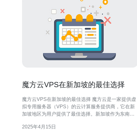
魔方云VPS在新加坡的最佳选择
魔方云VPS在新加坡的最佳选择 魔方云是一家提供虚
拟专用服务器（VPS）的云计算服务提供商，它在新
加坡地区为用户提供了最佳选择。新加坡作为东南亚
的科技中心，拥有先进的网络基础设施和稳定的电力
2025年4月15日
供应，为用户提供了优质的云计算环境。 魔方云在新
加坡拥有多个数据中心，通过使用高速网络连接，