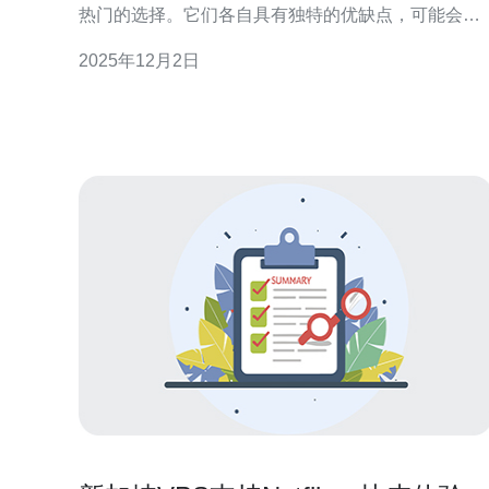
热门的选择。它们各自具有独特的优缺点，可能会影
响用户的最终决定。本文将深入探讨这两种VPS的特
2025年12月2日
点，帮助您做出明智的选择。 以下是关于新加坡VPS
和日本VPS的三大精华要点： 1. 网络速度与延迟