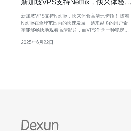
新加坡VPS支持Netflix，快来体验
清无卡顿！
新加坡VPS支持Netflix，快来体验高清无卡顿！ 随着
Netflix在全球范围内的快速发展，越来越多的用户希
望能够畅快地观看高清影片，而VPS作为一种稳定而
高效的网络连接方式，为Netflix观影提供了更好的条
2025年6月22日
件。 新加坡VPS拥有稳定的网络速度和优质的服务，
能够提供流畅的