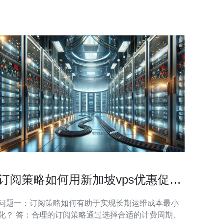
络技术，保证稳定的
订阅策略如何用新加坡vps优惠促销
实现长期运维成本最小化
问题一：订阅策略如何有助于实现长期运维成本最小
化？ 答：合理的订阅策略通过选择合适的计费周期、