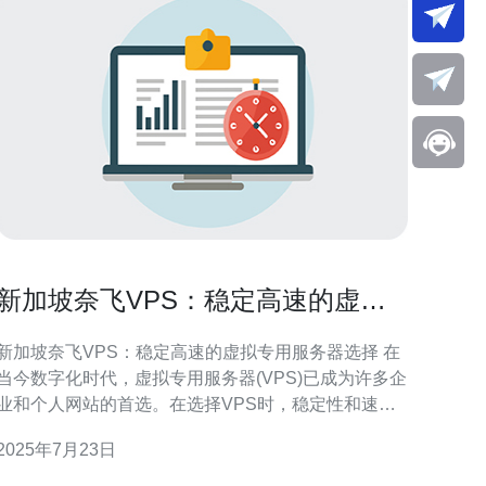
新加坡奈飞VPS：稳定高速的虚拟
专用服务器选择
新加坡奈飞VPS：稳定高速的虚拟专用服务器选择 在
当今数字化时代，虚拟专用服务器(VPS)已成为许多企
业和个人网站的首选。在选择VPS时，稳定性和速度
是至关重要的因素。新加坡奈飞VPS以其稳定性和高
2025年7月23日
速著称，是您的理想选择。 新加坡奈飞VPS具有以下
势： 稳定性：奈飞VPS采用最先进的硬件设备和网