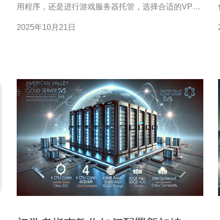
用程序，还是进行游戏服务器托管，选择合适的VPS
不仅能提升用户体验，还能有效降低运营成本。那
2025年10月21日
么，市场上有哪些值得推荐的VPS呢？本文将为您详
细介绍几款速度快、价格合理的VPS服务，帮助您找
到最佳的选择。 一、新加坡VPS的优势 新加坡作为东
南亚的