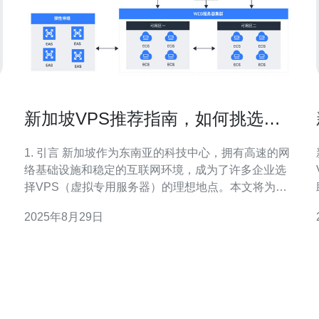
新加坡VPS推荐指南，如何挑选最
适合的服务
1. 引言 新加坡作为东南亚的科技中心，拥有高速的网
络基础设施和稳定的互联网环境，成为了许多企业选
择VPS（虚拟专用服务器）的理想地点。本文将为您
详细介绍如何挑选最适合您的新加坡VPS服务。 2.
2025年8月29日
VPS的基本概念 VPS是一种虚拟化技术，它将物理服
务器划分为多个虚拟服务器，使得每个用户可以拥有
性。 
独立的操作