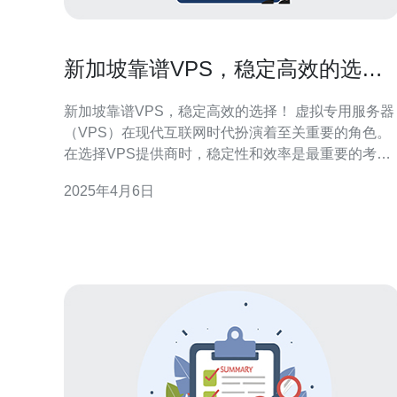
新加坡靠谱VPS，稳定高效的选
择！
新加坡靠谱VPS，稳定高效的选择！ 虚拟专用服务器
（VPS）在现代互联网时代扮演着至关重要的角色。
在选择VPS提供商时，稳定性和效率是最重要的考虑
因素之一。而新加坡的VPS提供商以其靠谱、稳定和
2025年4月6日
高效而著称，成为了许多用户的首选。本文将介绍新
加坡VPS的优势以及为什么它是您的不二选择。 新加
坡位于东南亚，是一个互联网枢纽。其地理位