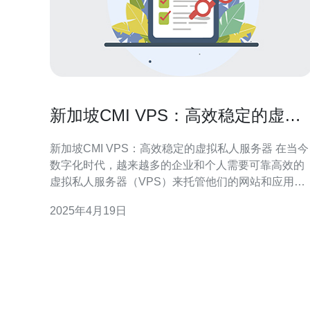
新加坡CMI VPS：高效稳定的虚拟
私人服务器
新加坡CMI VPS：高效稳定的虚拟私人服务器 在当今
数字化时代，越来越多的企业和个人需要可靠高效的
虚拟私人服务器（VPS）来托管他们的网站和应用程
序。新加坡CMI VPS作为一家领先的VPS服务提供
2025年4月19日
商，以其高效稳定的服务而闻名。本文将介绍新加坡
CMI VPS的优势以及为什么选择他们作为您的VPS托
管提供商。 新加坡CMI V