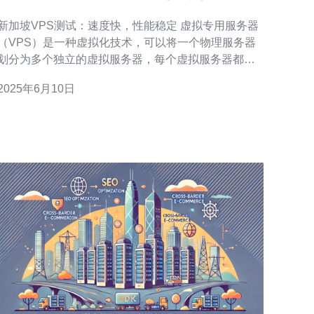
定
新加坡VPS测试：速度快，性能稳定 虚拟专用服务器
（VPS）是一种虚拟化技术，可以将一个物理服务器
划分为多个独立的虚拟服务器，每个虚拟服务器都具
有自己的操作系统和资源。新加坡作为亚洲地区的重
2025年6月10日
要科技中心，拥有先进的网络基础设施和高速互联网
连接，因此在新加坡租用VPS可以获得更快的速度和
更稳定的性能。 我们对新加坡VPS进行了速度