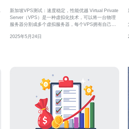
优越
见
新加坡VPS测试：速度稳定，性能优越 Virtual Private
Server（VPS）是一种虚拟化技术，可以将一台物理
服务器分割成多个虚拟服务器，每个VPS拥有自己的
操作系统、磁盘空间和网络资源。新加坡作为亚洲主
2025年5月24日
要的互联网枢纽之一，拥有优越的网络基础设施和速
度，吸引了众多VPS服务提供商在此设立服务器节
点。 经过对新加坡