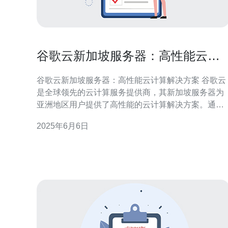
谷歌云新加坡服务器：高性能云计
算解决方案
谷歌云新加坡服务器：高性能云计算解决方案 谷歌云
是全球领先的云计算服务提供商，其新加坡服务器为
亚洲地区用户提供了高性能的云计算解决方案。通过
谷歌云新加坡服务器，用户可以获得稳定、可靠的云
2025年6月6日
计算服务，满足各种业务需求。 谷歌云新加坡服务器
具有以下性能优势： 高