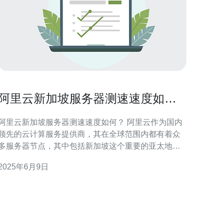
阿里云新加坡服务器测速速度如
何？
阿里云新加坡服务器测速速度如何？ 阿里云作为国内
领先的云计算服务提供商，其在全球范围内都有着众
多服务器节点，其中包括新加坡这个重要的亚太地区
节点。那么，用户在选择阿里云新加坡服务器时，最
2025年6月9日
为关心的问题之一就是测速速度如何。 新加坡服务器
作为连接中国和东南亚地区的重要节点，其测速速度
对于中国用户来说至关重要。一般情况下，通过测速
工