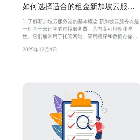
如何选择适合的租金新加坡云服务
器
1. 了解新加坡云服务器的基本概念 新加坡云服务器是
一种基于云计算的虚拟服务器，具有高可用性和弹
性。它们通常用于托管网站、应用程序和数据存储。
选择适合的云服务器需要考虑多个因素，包括性能、
2025年12月4日
价格、服务提供商等。 第一，新加坡的云服务器提供
商数量众多，如AWS、Azure、Google Cloud等。用
户可以根据需求选择