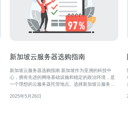
新加坡云服务器选购指南
新加坡云服务器选购指南 新加坡作为亚洲的科技中
心，拥有先进的网络基础设施和稳定的政治环境，是
一个理想的云服务器托管地点。选择新加坡云服务
器，不仅可以享受高速稳定的网络连接，还可以获得
2025年5月26日
优质的技术支持服务。 在选择新加坡云服务器时，需
要根据自身需求来确定服务器的配置。考虑到网站流
量、数据存储需求等因素，选择合适的CPU、内存和
存储