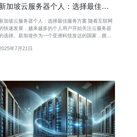
新加坡云服务器个人：选择最佳服
务方案
新加坡云服务器个人：选择最佳服务方案 随着互联网
的快速发展，越来越多的个人用户开始关注云服务器
的选择。新加坡作为一个亚洲科技发达的国家，拥有
众多优质的云服务器服务提供商。本文将为您介绍如
2025年7月21日
何选择最佳的新加坡云服务器个人服务方案。 在选择
新加坡云服务器个人服务方案时，价格是一个重要的
考量因素。不同的服务提供商会有不同的价格策略，
您