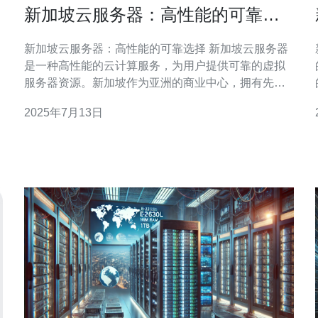
新加坡云服务器：高性能的可靠选
择
新加坡云服务器：高性能的可靠选择 新加坡云服务器
是一种高性能的云计算服务，为用户提供可靠的虚拟
服务器资源。新加坡作为亚洲的商业中心，拥有先进
的网络基础设施和稳定的政治环境，使得新加坡云服
2025年7月13日
务器成为许多企业和个人用户的首选。 新加坡云服务
器采用先进的硬件设备和优化的网络架构，能够提供
高性能的计算和存储能力。无论是处理大规模数据还
是