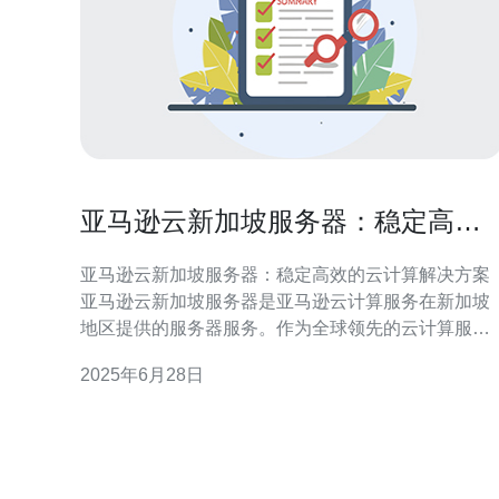
亚马逊云新加坡服务器：稳定高效
的云计算解决方案
亚马逊云新加坡服务器：稳定高效的云计算解决方案
亚马逊云新加坡服务器是亚马逊云计算服务在新加坡
地区提供的服务器服务。作为全球领先的云计算服务
提供商，亚马逊云以其强大的服务器性能、稳定性和
2025年6月28日
高效性而闻名。 亚马逊云新加坡服务器采用先进的硬
件设施和网络架构，保证了服务器的稳定性。用户可
以放心地将业务应用部署在亚马逊云服务器上，享