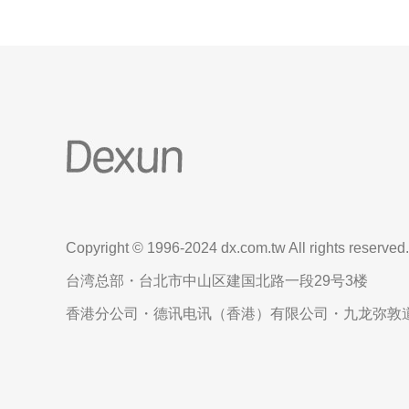
Copyright © 1996-2024 dx.com.tw All rights reserved.
台湾总部・台北市中山区建国北路一段29号3楼
香港分公司・德讯电讯（香港）有限公司・九龙弥敦道6