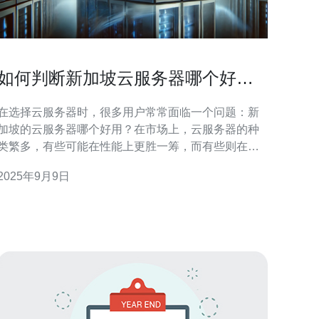
如何判断新加坡云服务器哪个好
用，用户心得分享
在选择云服务器时，很多用户常常面临一个问题：新
加坡的云服务器哪个好用？在市场上，云服务器的种
类繁多，有些可能在性能上更胜一筹，而有些则在价
格上更具竞争力。要找到“最好”、“最佳”或“最便宜”的
2025年9月9日
云服务器，就需要从多个维度进行评测和比较。本文
将通过用户的实际使用心得，帮助你判断适合自己的
新加坡云服务器。 新加坡云服务器的市场概述 新加坡
作为东