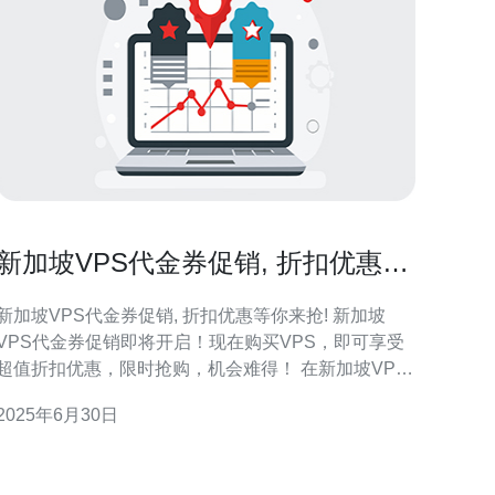
新加坡VPS代金券促销, 折扣优惠等
你来抢!
新加坡VPS代金券促销, 折扣优惠等你来抢! 新加坡
VPS代金券促销即将开启！现在购买VPS，即可享受
超值折扣优惠，限时抢购，机会难得！ 在新加坡VPS
代金券促销期间，我们将提供各种折扣优惠，包括首
2025年6月30日
月免费、半价优惠、买一送一等多种优惠活动，不容
错过！ 购买新加坡