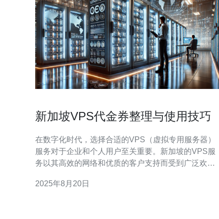
新加坡VPS代金券整理与使用技巧
在数字化时代，选择合适的VPS（虚拟专用服务器）
服务对于企业和个人用户至关重要。新加坡的VPS服
务以其高效的网络和优质的客户支持而受到广泛欢
迎。本文将为您整理新加坡VPS代金券的相关信息，
2025年8月20日
并提供一些实用的使用技巧，以帮助您在选择和使用
VPS服务时获得更好的体验。 新加坡的VPS代金券可
以为您在购买VPS服务时节省一笔费用。许多服务提