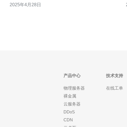
2025年4月28日
个优秀的主机位置，为中国用户提供高速、稳定的
的
VPS服务。 新加坡VPS提供卓越的网络连接速度。新
加坡拥有世界级的数据中心和网络基础
产品中心
技术支持
物理服务器
在线工单
裸金属
云服务器
DDoS
CDN