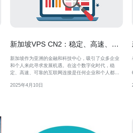
新加坡VPS CN2：稳定、高速、可
靠的选择
新加坡作为亚洲的金融和科技中心，吸引了众多企业
和个人来此寻求发展机遇。在这个数字化时代，稳
定、高速、可靠的互联网连接是任何企业和个人都不
可或缺的需求。而新加坡VPS CN2正是满足这一需求
2025年4月10日
的理想选择。 VPS CN2是一种虚拟专用服务器
（Virtual Private Server），它通过虚拟化技术将一台
物理服务器分割成多个独立的虚拟服