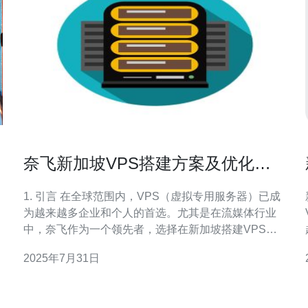
奈飞新加坡VPS搭建方案及优化技
巧分享
1. 引言 在全球范围内，VPS（虚拟专用服务器）已成
为越来越多企业和个人的首选。尤其是在流媒体行业
中，奈飞作为一个领先者，选择在新加坡搭建VPS来
提供更好的用户体验。本文将详细介绍奈飞在新加坡
2025年7月31日
的VPS搭建方案及优化技巧，帮助您更好地理解这一
过程。 2. VPS的基本概念 VPS，即虚拟专用服务器，
通过虚拟化技