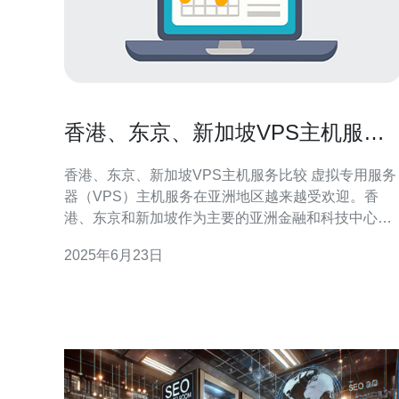
香港、东京、新加坡VPS主机服务
比较
香港、东京、新加坡VPS主机服务比较 虚拟专用服务
器（VPS）主机服务在亚洲地区越来越受欢迎。香
港、东京和新加坡作为主要的亚洲金融和科技中心，
吸引了许多企业和个人选择在这些地区托管他们的网
2025年6月23日
站和应用程序。本文将比较香港、东京和新加坡的
VPS主机服务，帮助您选择最适合您需求的服务。 在
VPS主机服务中，价格是一个重要的考量因素。根