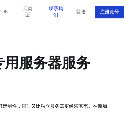
云桌
联系我
登陆
注册账号
CDN
面
们
专用服务器服务
可定制性，同时又比独立服务器更经济实惠。在新加