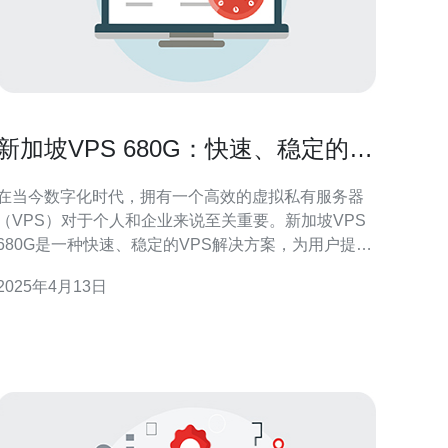
新加坡VPS 680G：快速、稳定的虚
拟私有服务器
在当今数字化时代，拥有一个高效的虚拟私有服务器
（VPS）对于个人和企业来说至关重要。新加坡VPS
680G是一种快速、稳定的VPS解决方案，为用户提供
卓越的性能和可靠性。 新加坡VPS 680G采用先进的
2025年4月13日
硬件设备和优化的网络连接，确保用户获得卓越的性
能。它配备了高速处理器和大容量内存，可以快速处
理复杂的计算任务。无论您是运行高流量的网站、