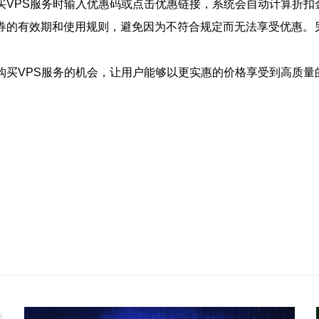
买VPS服务时输入优惠码或点击优惠链接，系统会自动计算折
惠券的有效期和使用规则，避免因为不符合规定而无法享受优惠。
购买VPS服务的机会，让用户能够以更实惠的价格享受到高质量