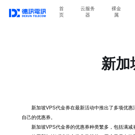
首
云服务
裸金
页
器
属
新加
新加坡VPS代金券在最新活动中推出了多项优惠
自己的优惠券。
新加坡VPS代金券的优惠券种类繁多，包括满