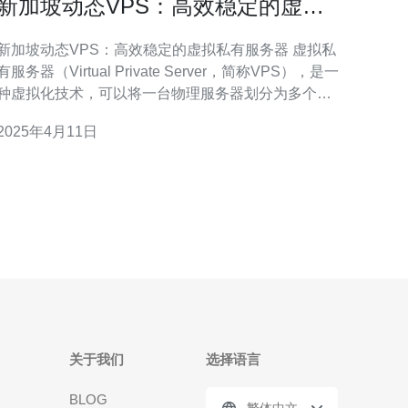
新加坡动态VPS：高效稳定的虚拟
私有服务器
新加坡动态VPS：高效稳定的虚拟私有服务器 虚拟私
有服务器（Virtual Private Server，简称VPS），是一
种虚拟化技术，可以将一台物理服务器划分为多个独
立的虚拟服务器，每个虚拟服务器都拥有独立的操作
2025年4月11日
统和资源。 新加坡动态VPS是一种高效稳定的虚拟
私有服务器，具有以下优势： 高性能：新加坡动态
VPS采用
关于我们
选择语言
BLOG