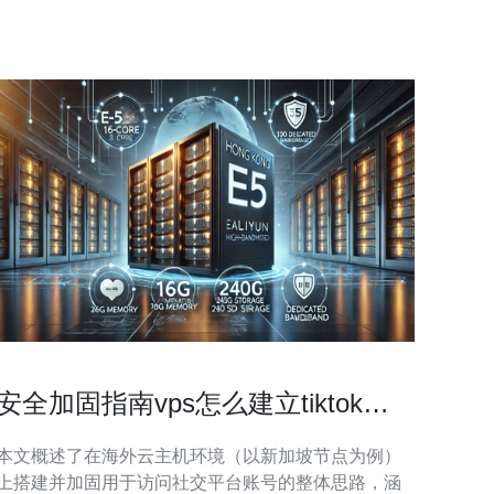
了众多用户的首选。 新加坡的VPS提供了顶级的硬件
配置，包括SS
安全加固指南vps怎么建立tiktok新
加坡 防止账号被异常登录的措施
本文概述了在海外云主机环境（以新加坡节点为例）
上搭建并加固用于访问社交平台账号的整体思路，涵