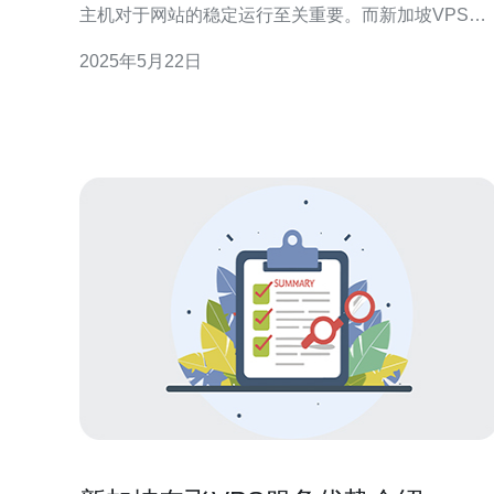
主机对于网站的稳定运行至关重要。而新加坡VPS作
为一个备受信赖的选择，不仅提供了卓越的性能和可
2025年5月22日
靠性，还可以为您的网站带来更快的响应速度和更好
的用户体验。 新加坡VPS主机在亚太地区拥有