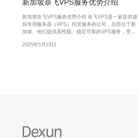
新加坡奈飞VPS服务优势介绍
新加坡奈飞VPS服务优势介绍 奈飞VPS是一家提供虚
拟专用服务器（VPS）托管服务的公司，总部位于新
加坡。他们提供高性能、稳定可靠的VPS服务，受到
广大用户的好评。本文将介绍新加坡奈飞VPS服务的
2025年5月23日
优势。 新加坡奈飞VPS采用先进的服务器设备，保证
用户能够获得高性能的服务器。无论是网站托管、应
用程序开发还是大型数据库运行，都能得