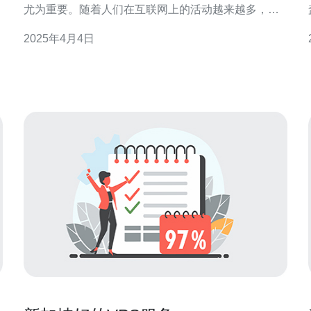
尤为重要。随着人们在互联网上的活动越来越多，我
们的个人信息也变得更易受到侵犯。为
2025年4月4日