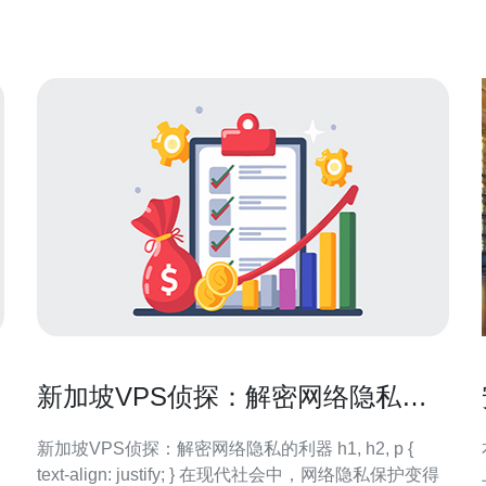
通常是为亚太用户优化延迟。基于常见测评结论，Vu
新加坡VPS侦探：解密网络隐私的
利器
新加坡VPS侦探：解密网络隐私的利器 h1, h2, p {
text-align: justify; } 在现代社会中，网络隐私保护变得