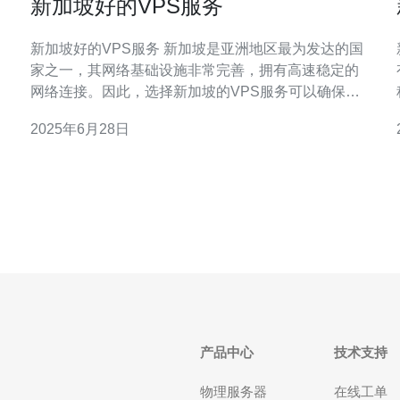
新加坡好的VPS服务
新加坡好的VPS服务 新加坡是亚洲地区最为发达的国
家之一，其网络基础设施非常完善，拥有高速稳定的
网络连接。因此，选择新加坡的VPS服务可以确保用
户获得优质的网络体验和快速的访问速度。 新加坡
2025年6月28日
VPS服务有着诸多优势，比如： 稳定的网络连接：新
系
加坡拥有先进的网络基础设施，保证VPS服务器的稳
定性。 快速的访问速度：新加坡
产品中心
技术支持
物理服务器
在线工单