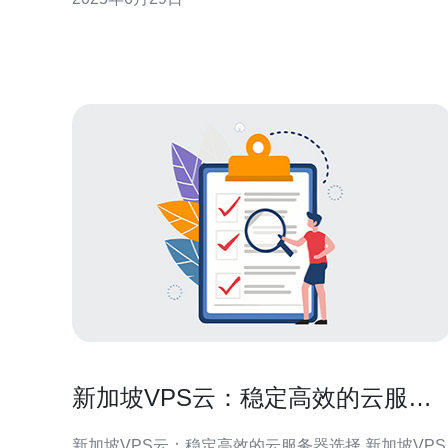
机，不妨了解一下新加坡VPS优惠。 新加坡VPS拥有
先进的基础设施和网络连接，确保高速、稳定的服务
器性能。新加坡作为亚洲重要的数字中心
新加坡VPS云：稳定高效的云服务
器选择
新加坡VPS云：稳定高效的云服务器选择 新加坡VPS