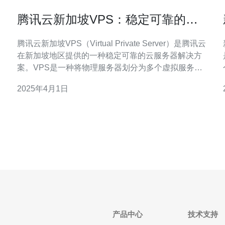
腾讯云新加坡VPS：稳定可靠的虚
拟私有服务器
腾讯云新加坡VPS（Virtual Private Server）是腾讯云
在新加坡地区提供的一种稳定可靠的云服务器解决方
案。VPS是一种将物理服务器划分为多个虚拟服务器
的技术，每个虚拟服务器拥有独立的操作系统和资
2025年4月1日
源，可以满足用户的各种需求。 腾讯云新加坡VPS采
用全球领先的云计算技术，拥有先进的硬件设施和网
络设备，保证了服务器的稳定性。腾
产品中心
技术支持