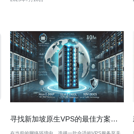
性能、稳定可靠的云计算解决方案。 1. 高性能：阿里
云在新加坡地区拥有先进的数据中心设施，保证VPS
服务器的高性能运行。 2. 稳定可靠：
寻找新加坡原生VPS的最佳方案和
价格
在当前的网络环境中，选择一款合适的VPS服务至关