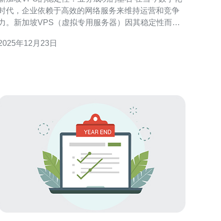
时代，企业依赖于高效的网络服务来维持运营和竞争
力。新加坡VPS（虚拟专用服务器）因其稳定性而成
为众多企业的首选。本文将探讨新加坡VPS的稳定性
2025年12月23日
对业务运营的重要性，帮助企业认识这一关键因素。
以下是关于新加坡VPS稳定性的三个核心观点： 可靠
性：无论业务规模如何，新加坡VPS提供的高