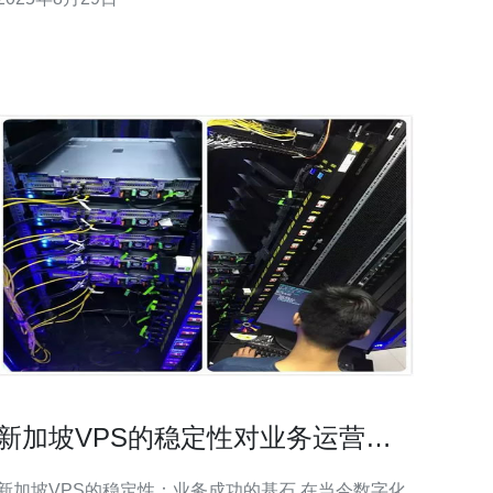
VPS的基本概念 VPS是一种虚拟化技术，它将物理服
务器划分为多个虚拟服务器，使得每个用户可以拥有
独立的操作
新加坡VPS的稳定性对业务运营的
重要性
新加坡VPS的稳定性：业务成功的基石 在当今数字化