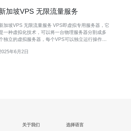
新加坡VPS 无限流量服务
新加坡VPS 无限流量服务 VPS即虚拟专用服务器，它
是一种虚拟化技术，可以将一台物理服务器分割成多
个独立的虚拟服务器，每个VPS可以独立运行操作系
统和应用程序，拥有独立的资源和性能。 新加坡是亚
2025年6月2日
洲地区最重要的数据中心枢纽之一，具有优越的网络
稳定性和速度。选择新加坡VPS，可以获得更快的网
络连接速度，更稳定的网络环境。
关于我们
选择语言