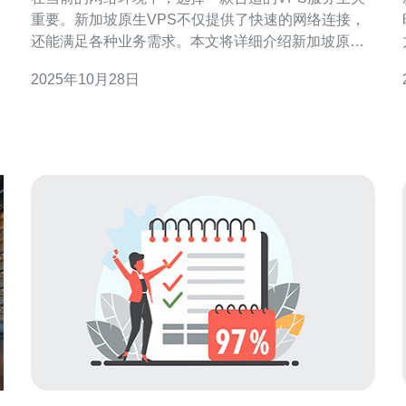
重要。新加坡原生VPS不仅提供了快速的网络连接，
还能满足各种业务需求。本文将详细介绍新加坡原生
VPS的最佳方案和价格，特别推荐德讯电讯的服务，
2025年10月28日
以其卓越的性能和合理的价格脱颖而出。 新加坡原生
VPS的优势 新加坡作为东南亚的网络枢纽，拥有得天
独厚的地理位置和先进的网络基础设施。选择新加坡
原生VPS