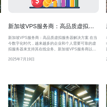
新加坡VPS服务商：高品质虚拟服
务器解决方案
新加坡VPS服务商：高品质虚拟服务器解决方案 在当
今数字化时代，越来越多的企业和个人需要可靠的虚
拟服务器来支持其在线业务。新加坡VPS服务商以其
高品质的虚拟服务器解决方案而闻名，为客户提供稳
2025年7月19日
定、安全、高性能的服务。 新加坡VPS服务商提供的
虚拟服务器具有多项特点，包括： 高性能：采用先进
的硬件设备和优化的网络架构，确保服