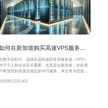
如何在新加坡购买高速VPS服务的
指南
在数字化时代，选择合适的虚拟专用服务器（VPS）
对于个人和企业至关重要。尤其是在新加坡，许多用
户希望找到高速且稳定的VPS服务。本文将为您提供
详细的指南，帮助您了解如何在新加坡购买高速VPS
2025年12月14日
服务，包括选择合适的提供商、价格比较及使用技巧
方面。 如何选择合适的新加坡VPS服务提供商？ 选
择合适的VPS服务提供商是购买过程中的第一步。您
需要考虑