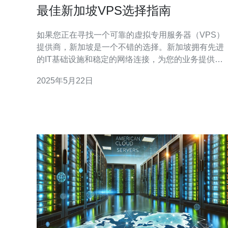
最佳新加坡VPS选择指南
如果您正在寻找一个可靠的虚拟专用服务器（VPS）
提供商，新加坡是一个不错的选择。新加坡拥有先进
的IT基础设施和稳定的网络连接，为您的业务提供了
良好的支持。在选择新加坡VPS时，有几个关键因素
2025年5月22日
需要考虑，让我们一起来看看吧。 在选择VPS时，性
能和稳定性是最重要的因素之一。确保您选择的VPS
提供商拥有先进的服务器硬件和强大的网络连接，以
确保您的