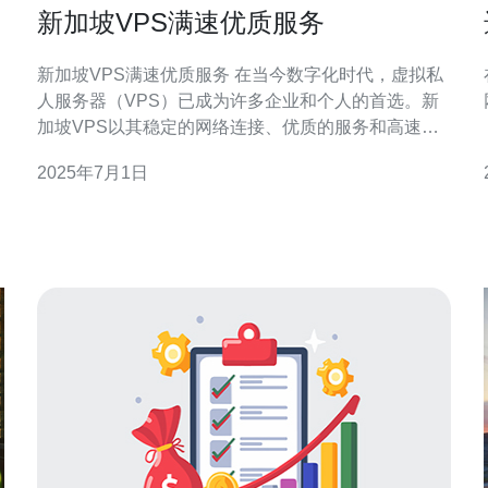
新加坡VPS满速优质服务
新加坡VPS满速优质服务 在当今数字化时代，虚拟私
人服务器（VPS）已成为许多企业和个人的首选。新
加坡VPS以其稳定的网络连接、优质的服务和高速的
性能而闻名于世。新加坡作为一个国际商业枢纽，拥
2025年7月1日
有先进的基础设施和优越的地理位置，为VPS用户提
供了无限的发展潜力。