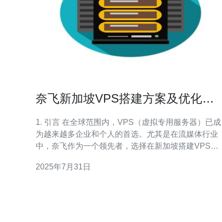
奈飞新加坡VPS搭建方案及优化技
巧分享
1. 引言 在全球范围内，VPS（虚拟专用服务器）已成
为越来越多企业和个人的首选。尤其是在流媒体行业
中，奈飞作为一个领先者，选择在新加坡搭建VPS来
提供更好的用户体验。本文将详细介绍奈飞在新加坡
2025年7月31日
的VPS搭建方案及优化技巧，帮助您更好地理解这一
过程。 2. VPS的基本概念 VPS，即虚拟专用服务器，
通过虚拟化技