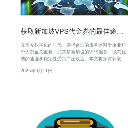
获取新加坡VPS代金券的最佳途径
与使用技巧
在当今数字化的时代，选择合适的服务器对于企业和
个人都至关重要。尤其是新加坡的VPS服务，以其优
越的速度和稳定性受到广泛欢迎。本文将探讨获取新
加坡VPS代金券的最佳途径，并分享使用这些代金券
2025年9月11日
的技巧，帮助用户在享受优质服务的同时节省开支。
如何获取新加坡VPS代金券？ 获取新加坡VPS代金券
的方法有很多，首先，用户可以通过访