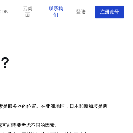
云桌
联系我
登陆
注册账号
CDN
面
们
？
因素是服务器的位置。在亚洲地区，日本和新加坡是两
您可能需要考虑不同的因素。