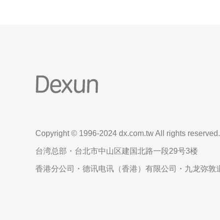
Copyright © 1996-2024 dx.com.tw All rights reserved.
台湾总部・台北市中山区建国北路一段29号3楼
香港分公司・德讯电讯（香港）有限公司・九龙弥敦道6