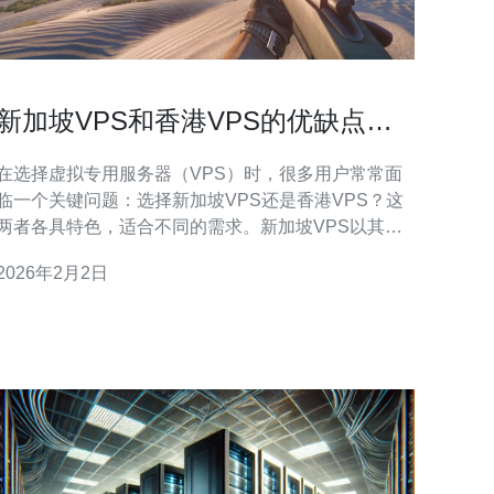
新加坡VPS和香港VPS的优缺点比
较
在选择虚拟专用服务器（VPS）时，很多用户常常面
临一个关键问题：选择新加坡VPS还是香港VPS？这
两者各具特色，适合不同的需求。新加坡VPS以其高
效的网络连接和稳定的性能闻名，而香港VPS则以其
2026年2月2日
价格优势和良好的本地支持受到欢迎。本文将详细探
讨它们的优缺点，帮助用户做出明智的选择。 新加坡
VPS在东南亚地区的网络基础设施建设上处于领先地
位，这为用户提