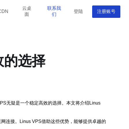
云桌
联系我
登陆
注册账号
CDN
面
们
高效的选择
PS无疑是一个稳定高效的选择。本文将介绍Linus
连接。Linus VPS借助这些优势，能够提供卓越的