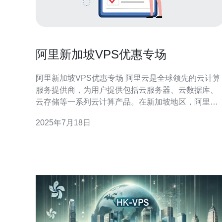
阿里新加坡VPS优惠专场
阿里新加坡VPS优惠专场 阿里云是全球领先的云计算
服务提供商，为用户提供包括云服务器、云数据库、
云存储等一系列云计算产品。在新加坡地区，阿里云
也提供VPS（虚拟专用服务器）服务，为用户提供高
2025年7月18日
性能、稳定可靠的云计算解决方案。 1. 高性能：阿里
云在新加坡地区拥有先进的数据中心设施，保证VPS
服务器的高性能运行。 2. 稳定可靠：