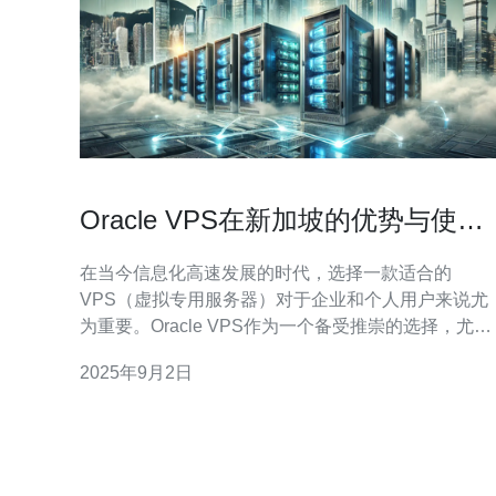
Oracle VPS在新加坡的优势与使用
体验
在当今信息化高速发展的时代，选择一款适合的
VPS（虚拟专用服务器）对于企业和个人用户来说尤
为重要。Oracle VPS作为一个备受推崇的选择，尤其
是在新加坡这个技术发展迅猛的地区，展现出了其独
2025年9月2日
特的优势。本文将详细探讨Oracle VPS在新加坡的优
势与使用体验。 首先，Oracle VPS在性能方面表现卓
越。新加坡作为亚太地区的