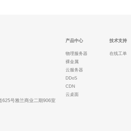
产品中心
技术支持
物理服务器
在线工单
裸金属
云服务器
DDoS
CDN
云桌面
25号雅兰商业二期906室