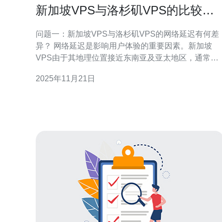
新加坡VPS与洛杉矶VPS的比较，
哪种更适合你
问题一：新加坡VPS与洛杉矶VPS的网络延迟有何差
异？ 网络延迟是影响用户体验的重要因素。新加坡
VPS由于其地理位置接近东南亚及亚太地区，通常在
访问亚洲用户时网络延迟较低。而洛杉矶VPS则更适
2025年11月21日
合北美及部分南美用户，网络延迟相对较低。若你的
用户主要集中在亚洲地区，选择新加坡VPS更为合
适；而如果你的目标用户在北美，洛杉矶VPS则是更
好的选择。