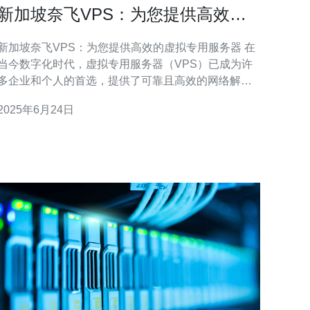
新加坡奈飞VPS：为您提供高效的
虚拟专用服务器
新加坡奈飞VPS：为您提供高效的虚拟专用服务器 在
当今数字化时代，虚拟专用服务器（VPS）已成为许
多企业和个人的首选，提供了可靠且高效的网络解决
方案。新加坡奈飞VPS是一家专业的VPS提供商，为
2025年6月24日
客户提供强大的虚拟专用服务器服务，帮助他们实现
在线业务的成功。 新加坡奈飞VPS拥有多年的行业经
验，以其出色的服务质量和稳定性而闻名。