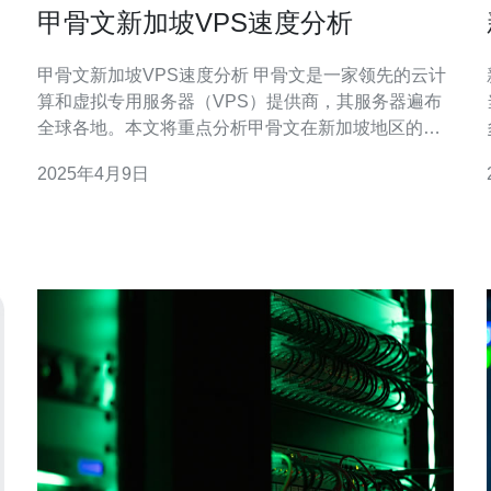
甲骨文新加坡VPS速度分析
甲骨文新加坡VPS速度分析 甲骨文是一家领先的云计
算和虚拟专用服务器（VPS）提供商，其服务器遍布
全球各地。本文将重点分析甲骨文在新加坡地区的
VPS速度表现，并以此为基础评估其在该地区的服务
2025年4月9日
质量。 为了评估甲骨文在新加坡地区的VPS速度，我
们选择了三个主要指标进行测试：P