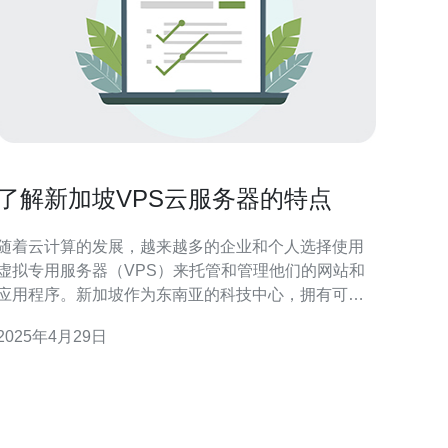
了解新加坡VPS云服务器的特点
随着云计算的发展，越来越多的企业和个人选择使用
虚拟专用服务器（VPS）来托管和管理他们的网站和
应用程序。新加坡作为东南亚的科技中心，拥有可靠
的互联网基础设施和先进的技术支持，因此在全球范
2025年4月29日
围内提供了高质量的VPS云服务器服务。 新加坡的
VPS云服务器以其快速和稳定著称。由于新加坡的网
络基础设施发达，数据中心配备了高性能的服务器和
网络设备，确