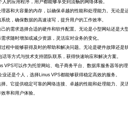
个人的应用程序，用户都能够享受到流畅的网络体验。
的处理器和大容量的内存，以确保卓越的性能和处理能力。无论是运行
的存储系统，确保数据的高速读写，提升用户的工作效率。
据自己的需求选择合适的硬件和软件配置。无论是小型网站还是大型应
据实际需求随时增加或减少资源，灵活应对业务的变化。
使用过程中能够获得及时的帮助和解决问题。无论是硬件故障还是软件
电话等方式与技术支持团队联系，获得快速响应和解决方案。
inus VPS可以作为托管网站、电子商务平台、数据库服务器等的理
还是个人，选择Linus VPS都能够获得稳定高效的服务。
高效的选择。它提供稳定可靠的网络连接、卓越的性能和处理能力、
工作效率和用户体验。