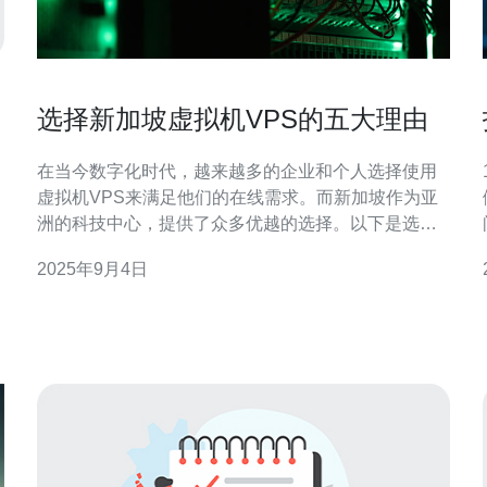
选择新加坡虚拟机VPS的五大理由
在当今数字化时代，越来越多的企业和个人选择使用
虚拟机VPS来满足他们的在线需求。而新加坡作为亚
洲的科技中心，提供了众多优越的选择。以下是选择
新加坡虚拟机VPS的五大理由： 无论您是创业公司、
2025年9月4日
在线商店还是个人博客，选择合适的VPS至关重要。
新加坡的虚拟机VPS以其出色的性能和稳定性，成为
了众多用户的首选。 新加坡的VPS提供了顶级的硬件
配置，包括SS