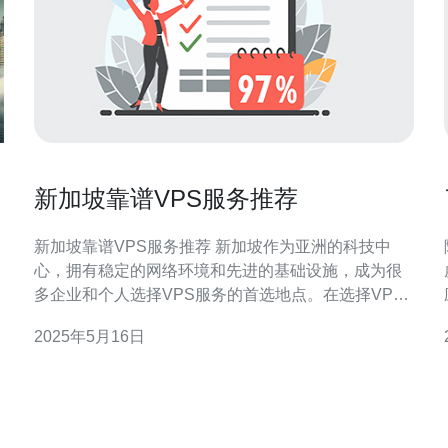
新加坡靠谱VPS服务推荐
新加坡靠谱VPS服务推荐 新加坡作为亚洲的科技中
心，拥有稳定的网络环境和先进的基础设施，成为很
多企业和个人选择VPS服务的首选地点。在选择VPS
服务时，新加坡的VPS服务提供商往往能够提供更快
2025年5月16日
速、更稳定的网络连接，为用户提供更好的体验。 1.
亚洲VPS 亚洲VPS是一家专注于亚洲市场的VPS服务
提供商，拥有位于新加坡的数据