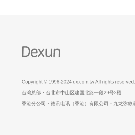
Copyright © 1996-2024 dx.com.tw All rights reserved.
台湾总部・台北市中山区建国北路一段29号3楼
香港分公司・德讯电讯（香港）有限公司・九龙弥敦道6