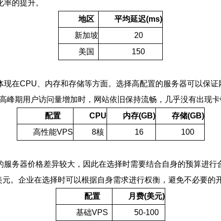
化率的提升。
地区
平均延迟(ms)
新加坡
20
美国
150
体现在CPU、内存和存储等方面。选择高配置的服务器可以保证
果在高峰期用户访问量增加时，网站依旧保持流畅，几乎没有出现
配置
CPU
内存(GB)
存储(GB)
高性能VPS
8核
16
100
服务器价格差异较大，因此在选择时需要结合自身的预算进行合
500美元。企业在选择时可以根据自身需求进行权衡，避免不必要的
配置
月费(美元)
基础VPS
50-100