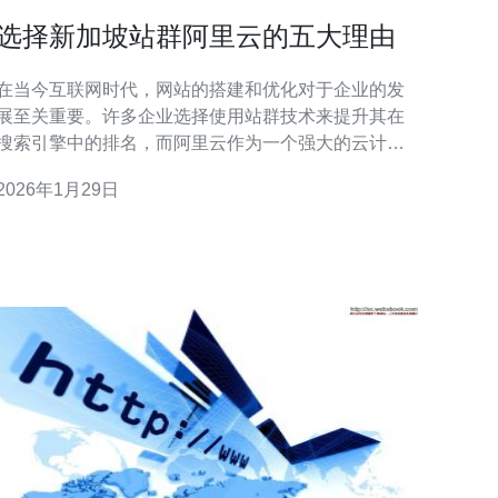
选择新加坡站群阿里云的五大理由
在当今互联网时代，网站的搭建和优化对于企业的发
展至关重要。许多企业选择使用站群技术来提升其在
搜索引擎中的排名，而阿里云作为一个强大的云计算
服务平台，为用户提供了高效的站群解决方案。本文
2026年1月29日
将为您详细介绍选择新加坡站群阿里云的五大理由，
并提供实际的操作步骤指南。 1. 服务器性能优越 阿里
云在新加坡的数据中心提供高性能的服务器，具备以
下优势：