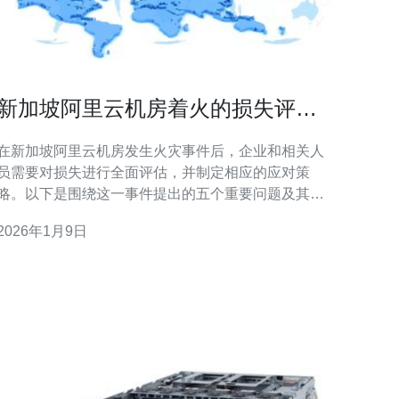
新加坡阿里云机房着火的损失评估
与应对策略
在新加坡阿里云机房发生火灾事件后，企业和相关人
员需要对损失进行全面评估，并制定相应的应对策
略。以下是围绕这一事件提出的五个重要问题及其解
1. 新加坡阿里云机房着火的主要损失是什么？ 首
2026年1月9日
先，新加坡阿里云机房着火可能造成的主要损失包括
设备损坏、数据丢失、业务中断及其带来的经济损
失。设备损坏将直接影响到数据中心的运营能力，导
致客户服务无法正常