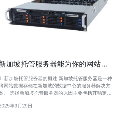
新加坡托管服务器能为你的网站带
来什么
1. 新加坡托管服务器的概述 新加坡托管服务器是一种
将网站数据存储在新加坡的数据中心的服务器解决方
 选择新加坡托管服务器的原因主要包括其稳定
性、速度和安全性。 新加坡作为亚洲的技术中心，拥
2025年9月29日
有先进的网络基础设施。 此外，服务器的地理位置使
得其与东南亚其他国家的连接更加顺畅。 根据统计，
新加坡的互联