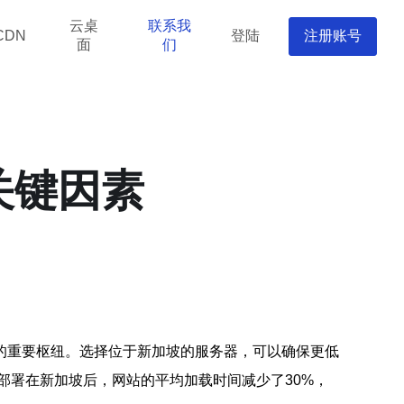
云桌
联系我
登陆
注册账号
CDN
面
们
关键因素
的重要枢纽。选择位于新加坡的服务器，可以确保更低
部署在新加坡后，网站的平均加载时间减少了30%，