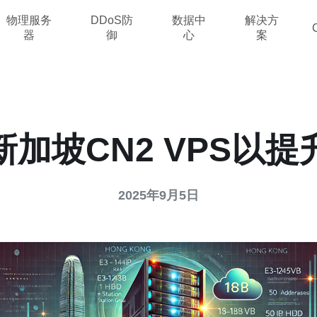
物理服务
DDoS防
数据中
解决方
器
御
心
案
加坡CN2 VPS以
2025年9月5日