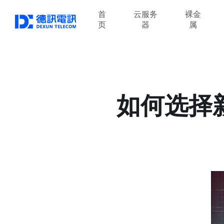
首
云服务
裸金
页
器
属
如何选择新