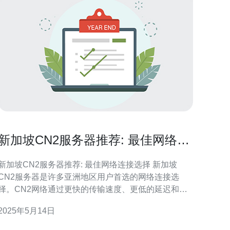
新加坡CN2服务器推荐: 最佳网络连
接选择
新加坡CN2服务器推荐: 最佳网络连接选择 新加坡
CN2服务器是许多亚洲地区用户首选的网络连接选
择。CN2网络通过更快的传输速度、更低的延迟和更
可靠的连接，为用户提供了更好的上网体验。 新加坡
2025年5月14日
CN2服务器采用先进的网络技术，确保数据在传输过
程中能够更快速地到达目的地。这意味着用户可