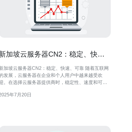
新加坡云服务器CN2：稳定、快
速、可靠
新加坡云服务器CN2：稳定、快速、可靠 随着互联网
的发展，云服务器在企业和个人用户中越来越受欢
迎。在选择云服务器提供商时，稳定性、速度和可靠
性是用户最为关注的因素之一。新加坡云服务器CN2
2025年7月20日
正是一个值得考虑的选择。 新加坡云服务器CN2采用
先进的硬件设备和优质的网络架构，保证了服务器的
稳定性。无论是网站托管、数据存储还是应用程序