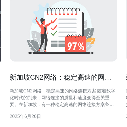
新加坡CN2网络：稳定高速的网络
连接方案
前
新加坡CN2网络：稳定高速的网络连接方案 随着数字
化时代的到来，网络连接的质量和速度变得至关重
要。在新加坡，有一种稳定高速的网络连接方案备受
推崇，那就是CN2网络。本文将为您介绍新加坡CN2
2025年6月20日
网络的特点、优势以及适用场景。 CN2网络是中国电
信推出的一种高速稳定的国际网络连接方案。它采用