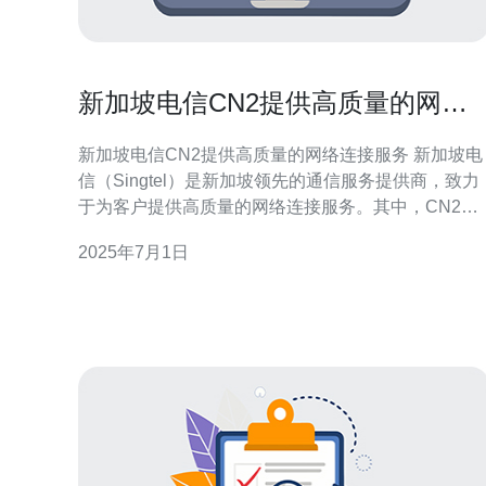
新加坡电信CN2提供高质量的网络
连接服务
新加坡电信CN2提供高质量的网络连接服务 新加坡电
信（Singtel）是新加坡领先的通信服务提供商，致力
于为客户提供高质量的网络连接服务。其中，CN2网
络是其提供的一种高性能网络连接服务。 CN2网络是
2025年7月1日
新加坡电信提供的一种专业网络连接服务，具有以下
优势： 高性能：CN2网络采用先进的技术，能够提供
稳定、高速的网络连接，保