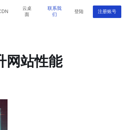
云桌
联系我
登陆
注册账号
CDN
面
们
提升网站性能