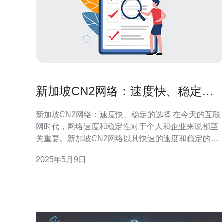
新加坡CN2网络：速度快、稳定的
选择
新加坡CN2网络：速度快、稳定的选择 在今天的互联
网时代，网络速度和稳定性对于个人和企业来说都至
关重要。新加坡CN2网络以其快速的速度和稳定的连
接质量成为许多用户的首选。本文将详细介绍新加坡
2025年5月9日
CN2网络的优势，为您带来更好的上网体验。 CN2网
络是由中国电信推出的一种高速、低延迟的网络服
务。CN2网络采用了一系列先进的技术和设备