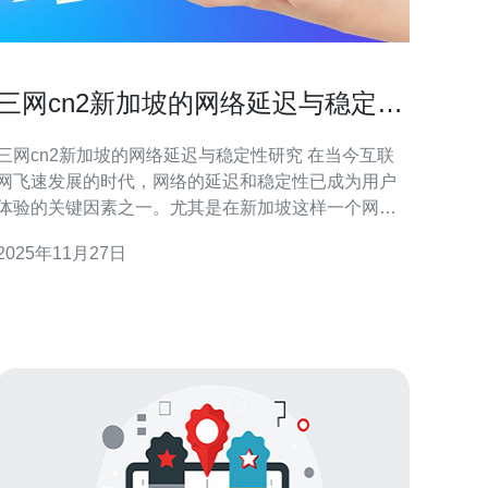
三网cn2新加坡的网络延迟与稳定性
研究
三网cn2新加坡的网络延迟与稳定性研究 在当今互联
网飞速发展的时代，网络的延迟和稳定性已成为用户
体验的关键因素之一。尤其是在新加坡这样一个网络
环境高度发达的地区，三网cn2的表现尤为重要。本文
2025年11月27日
将深入分析三网cn2在新加坡的网络延迟与稳定性，提
供一些实用的优化建议。 以下是本文的三个精华要
点： 网络延迟的影响因素与测量方法