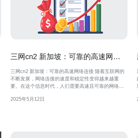
三网cn2 新加坡：可靠的高速网络
连接
三网cn2 新加坡：可靠的高速网络连接 随着互联网的
不断发展，网络连接的速度和稳定性变得越来越重
要。在这个信息时代，人们需要高速且可靠的网络连
接来进行工作、学习和娱乐。三网cn2 新加坡是一种
2025年5月12日
可靠的高速网络连接方案，为用户提供稳定快速的网
络体验。 三网cn2 新加坡是一种基于中国电信、中国
联通和中国移动三大运营商的网络连接方