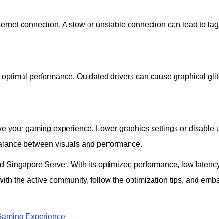
ernet connection. A slow or unstable connection can lead to la
e optimal performance. Outdated drivers can cause graphical gli
ove your gaming experience. Lower graphics settings or disable 
t balance between visuals and performance.
 Singapore Server. With its optimized performance, low latency,
ith the active community, follow the optimization tips, and emb
 Gaming Experience