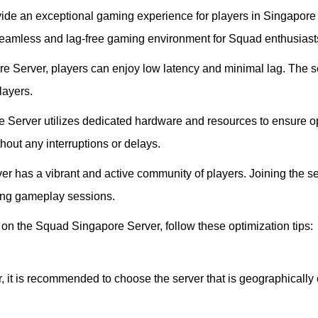
de an exceptional gaming experience for players in Singapore a
a seamless and lag-free gaming environment for Squad enthusiast
Server, players can enjoy low latency and minimal lag. The ser
layers.
e Server utilizes dedicated hardware and resources to ensure o
out any interruptions or delays.
 has a vibrant and active community of players. Joining the se
lling gameplay sessions.
on the Squad Singapore Server, follow these optimization tips:
t is recommended to choose the server that is geographically cl