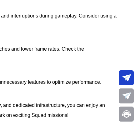
g and interruptions during gameplay. Consider using a
tches and lower frame rates. Check the
unnecessary features to optimize performance.
 and dedicated infrastructure, you can enjoy an
ark on exciting Squad missions!