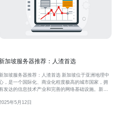
新加坡服务器推荐：人渣首选
新加坡服务器推荐：人渣首选 新加坡位于亚洲地理中
心，是一个国际化、商业化程度极高的城市国家，拥
有发达的信息技术产业和完善的网络基础设施。新加
坡服务器具有出色的性能和稳定性，适合各种在线业
2025年5月12日
的需求。 人渣首选是一家专业的服务器提供商，拥
有多年的行业经验和优质的客户服务。他们提供的新
加坡服务器具有以下优势： 高性能：新加坡服