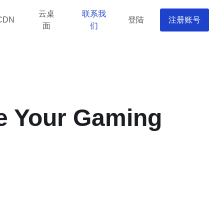
云桌
联系我
CDN
登陆
注册账号
面
们
ze Your Gaming