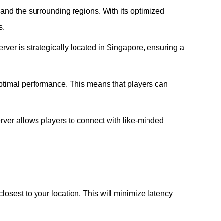
nd the surrounding regions. With its optimized
s.
ver is strategically located in Singapore, ensuring a
ptimal performance. This means that players can
rver allows players to connect with like-minded
osest to your location. This will minimize latency