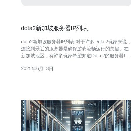
dota2新加坡服务器IP列表
dota2新加坡服务器IP列表 对于许多Dota 2玩家来说，
连接到最近的服务器是确保游戏流畅运行的关键。在
新加坡地区，有许多玩家希望知道Dota 2的服务器IP
列表，以便他们可以选择最佳的服务器进行游戏。 以
2025年6月13日
下是一些常用的新加坡Dota 2服务器IP地址：
103.10.124.1 103.10.124.2 1