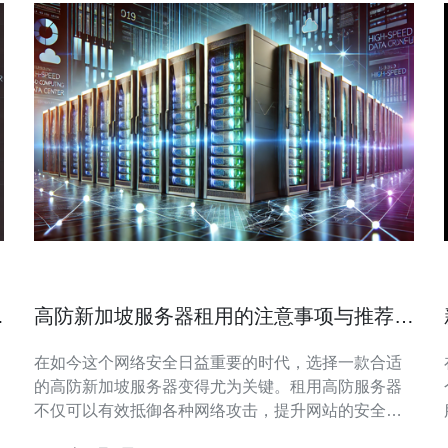
反
高防新加坡服务器租用的注意事项与推荐方
案
在如今这个网络安全日益重要的时代，选择一款合适
的高防新加坡服务器变得尤为关键。租用高防服务器
不仅可以有效抵御各种网络攻击，提升网站的安全性
和稳定性，同时还能保证用户的访问速度和体验。在