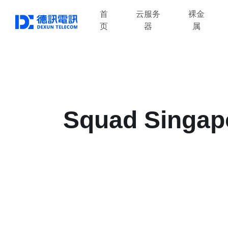
首
云服务
裸金
页
器
属
Squad Singapo