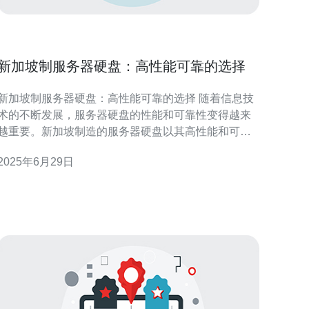
新加坡制服务器硬盘：高性能可靠的选择
新加坡制服务器硬盘：高性能可靠的选择 随着信息技
术的不断发展，服务器硬盘的性能和可靠性变得越来
越重要。新加坡制造的服务器硬盘以其高性能和可靠
性而闻名。新加坡作为亚洲科技和制造业的中心，拥
2025年6月29日
有先进的技术和严格的质量控制标准，因此新加坡制
造的服务器硬盘备受信赖。 新加坡制服务器硬盘采用
先进的技术和材料，能够提供高速的数据读写速度