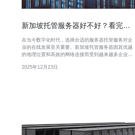
新加坡托管服务器好不好？看完你
就知道
在当今数字化时代，选择合适的服务器托管服务对企
业的在线发展至关重要。新加坡托管服务器因其优越
的地理位置和高效的网络连接而受到越来越多企业的
青睐。本文将深入分析新加坡托管服务器的优势与劣
2025年12月23日
势，帮助您判断这种服务是否适合您的需求。 首先，
新加坡托管服务器的最大优势在于其优越的网络基础
设施。新加坡位于亚太地区的中心，拥有高速的国际
互联网连接，这为全球用户提