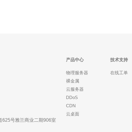
网络条件。可以通过运行网络测速工具来测
产品中心
技术支持
物理服务器
在线工单
裸金属
云服务器
DDoS
CDN
云桌面
25号雅兰商业二期906室