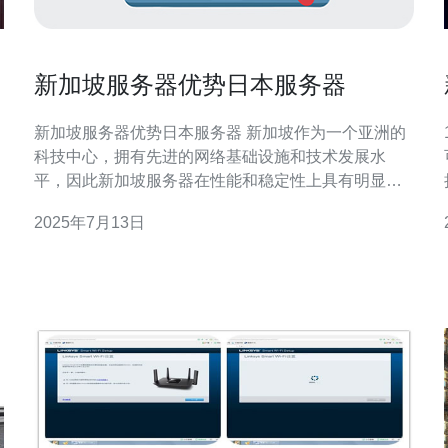
新加坡服务器优势日本服务器
新加坡服务器优势日本服务器 新加坡作为一个亚洲的
科技中心，拥有先进的网络基础设施和技术发展水
平，因此新加坡服务器在性能和稳定性上具有明显优
势。新加坡的网络连接速度快，延迟低，适合需要高
2025年7月13日
速稳定连接的应用程序和网站。 日本作为一个科技发
达的国家，拥有世界一流的技术和设施，日本服务器
在安全性和服务质量上具备很高的水平。日本的网络
基础