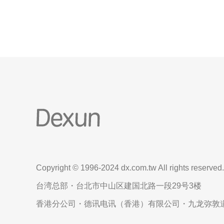
Singtel是新加坡最大的电信运
Copyright © 1996-2024 dx.com.tw All rights reserved.
台湾总部・台北市中山区建国北路一段29号3楼
香港分公司・德讯电讯（香港）有限公司・九龙弥敦道6