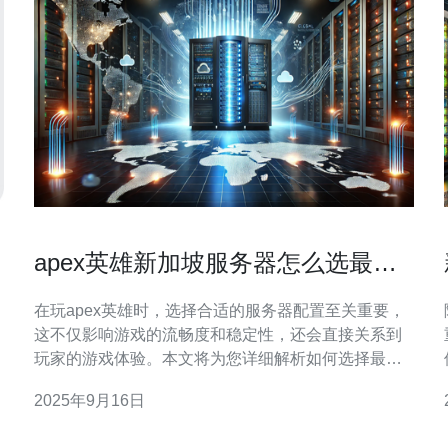
apex英雄新加坡服务器怎么选最适
合你的配置
在玩apex英雄时，选择合适的服务器配置至关重要，
这不仅影响游戏的流畅度和稳定性，还会直接关系到
玩家的游戏体验。本文将为您详细解析如何选择最适
合自己的新加坡服务器配置，确保您能够在游戏中获
2025年9月16日
得最佳的表现。 如何判断我的网络条件适合哪个服务
器？ 在选择新加坡服务器之前，首先需要了解自己的