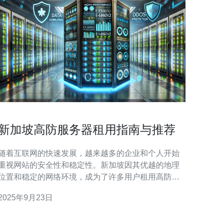
新加坡高防服务器租用指南与推荐
随着互联网的快速发展，越来越多的企业和个人开始
重视网站的安全性和稳定性。新加坡因其优越的地理
位置和稳定的网络环境，成为了许多用户租用高防服
务器的首选地。本文将为您提供一份详尽的新加坡高
2025年9月23日
防服务器租用指南与推荐，帮助您做出明智的选择。
首先，我们需要了解什么是高防服务器。高防服务器