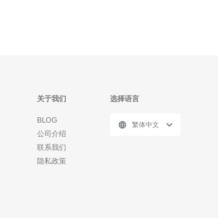
是一种专门针对网络攻击（如DDoS攻击）进行防护的
服务器。它通过多
关于我们
选择语言
BLOG
繁体中文
公司介绍
联系我们
隐私政策