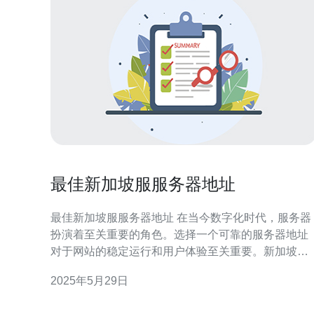
最佳新加坡服服务器地址
最佳新加坡服服务器地址 在当今数字化时代，服务器
扮演着至关重要的角色。选择一个可靠的服务器地址
对于网站的稳定运行和用户体验至关重要。新加坡作
为亚洲科技发展的中心之一，拥有许多优质的服务器
2025年5月29日
地址，为用户提供高速稳定的网络连接。 以下列出了
一些在新加坡备受推崇的服务器地址： 1. Singtel