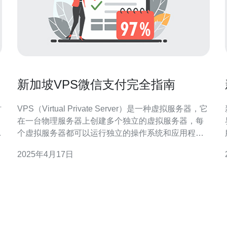
新加坡VPS微信支付完全指南
VPS（Virtual Private Server）是一种虚拟服务器，它
在一台物理服务器上创建多个独立的虚拟服务器，每
，
个虚拟服务器都可以运行独立的操作系统和应用程
探
序。VPS为用户提供了更高的灵活性和控制权，适用
2025年4月17日
于个人用户和小型企业。 新加坡作为东南亚的金融中
心，拥有卓越的网络基础设施和稳定的互联网连接。
新加坡VPS提供商通常具有高速