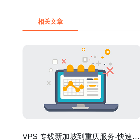
相关文章
VPS 专线新加坡到重庆服务-快速稳