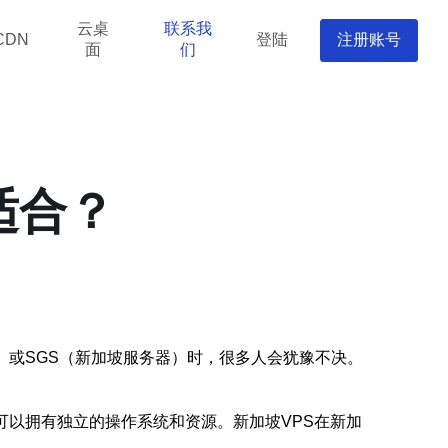
云桌
联系我
登陆
注册账号
CDN
面
们
适合？
）或SGS（新加坡服务器）时，很多人会犹豫不决。
可以拥有独立的操作系统和资源。新加坡VPS在新加