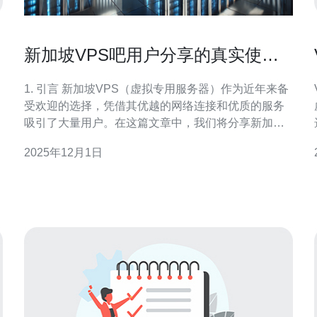
新加坡VPS吧用户分享的真实使用
体验与建议
1. 引言 新加坡VPS（虚拟专用服务器）作为近年来备
受欢迎的选择，凭借其优越的网络连接和优质的服务
吸引了大量用户。在这篇文章中，我们将分享新加坡
VPS吧用户的真实使用体验与建议，帮助大家更好地
2025年12月1日
选择适合自己的VPS服务。 2. 新加坡VPS的优势 新加
坡地处亚太中心，拥有稳定的网络基础设施。 首先