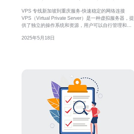
定的网络连接
VPS 专线新加坡到重庆服务-快速稳定的网络连接
VPS（Virtual Private Server）是一种虚拟服务器，提
供了独立的操作系统和资源，用户可以自行管理和配
置。新加坡到重庆的专线服务，为用户提供了快速稳
2025年5月18日
定的网络连接，适合需要高速稳定网络的用户选择。
新加坡到重庆的专线服务具有以下优势： 快速稳定：
专