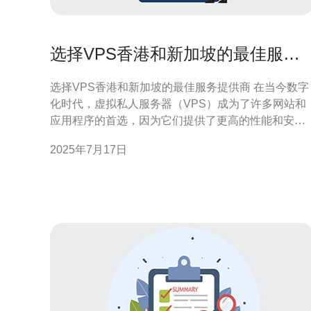
选择VPS香港和新加坡的最佳服务
提供商
选择VPS香港和新加坡的最佳服务提供商 在当今数字
化时代，虚拟私人服务器（VPS）成为了许多网站和
应用程序的首选，因为它们提供了更高的性能和安全
性。对于需要在亚洲地区托管服务器的用户来说，选
2025年7月17日
择VPS服务提供商时，香港和新加坡都是热门选择地
点。本文将介绍如何选择VPS香港和新加坡的最佳服
务提供商。 首先要考虑的是VPS服务提供商