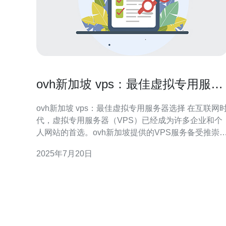
ovh新加坡 vps：最佳虚拟专用服务
器选择
ovh新加坡 vps：最佳虚拟专用服务器选择 在互联网时
代，虚拟专用服务器（VPS）已经成为许多企业和个
人网站的首选。ovh新加坡提供的VPS服务备受推崇
为什么ovh新加坡的VPS是最佳选择呢？本文将深入
2025年7月20日
讨ovh新加坡VPS的优势和特点。 ovh新加坡的VPS拥
有以下几大优势： 1. 高性能 ovh新加坡的VPS采用最
先