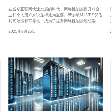
能
在当今互联网快速发展的时代，网络性能的提升对企
业和个人用户来说显得尤为重要。新加坡M1 VPS凭借
其高效能和可靠性，成为了提升网络性能的理想选
择。本文将深入探讨新加坡M1 VPS的优势，以及如何
2025年9月25日
通过合理配置来最大化其网络性能。 新加坡M1 VPS
有哪些优势? 新加坡M1 VPS以其卓越的网络基础设施
和高带宽连接而闻名。首先，M1提供的服务器位