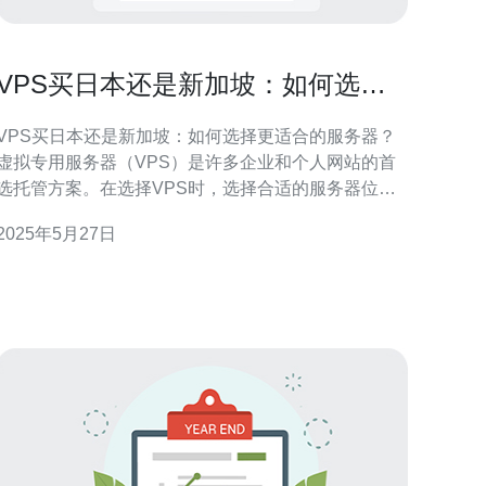
VPS买日本还是新加坡：如何选择
更适合的服务器？
VPS买日本还是新加坡：如何选择更适合的服务器？
虚拟专用服务器（VPS）是许多企业和个人网站的首
选托管方案。在选择VPS时，选择合适的服务器位置
至关重要。日本和新加坡都是亚洲主要的VPS托管地
2025年5月27日
点，但每个地点都有其独特的优势和劣势。本文将讨
论如何选择更适合您需求的VPS服务器。 日本和新加
坡的VPS服务器性能都非常出色。日本