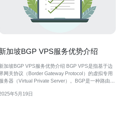
新加坡BGP VPS服务优势介绍
新加坡BGP VPS服务优势介绍 BGP VPS是指基于边
界网关协议（Border Gateway Protocol）的虚拟专用
服务器（Virtual Private Server）。BGP是一种路由选
择协议，通过BGP VPS服务，用户可以实现更加灵活
2025年5月19日
的网络路由选择和管理。新加坡BGP VPS服务在亚太
地区拥有良好的网络连接，为