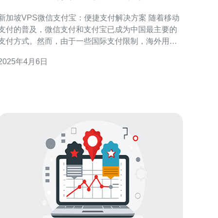
解决方案
新加坡VPS微信支付宝：便捷支付解决方案 随着移动
支付的普及，微信支付和支付宝已成为中国最主要的
支付方式。然而，由于一些国际支付限制，海外用户
在使用这些支付方式时可能会遇到困难。为了解决这
2025年4月6日
个问题，新加坡VPS提供了一种便捷的解决方案。 新
加坡VPS微信支付