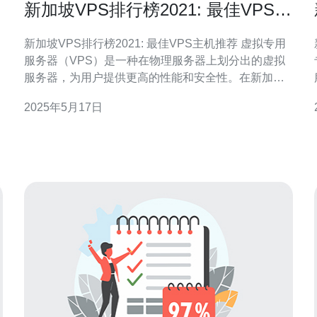
新加坡VPS排行榜2021: 最佳VPS主
机推荐
新加坡VPS排行榜2021: 最佳VPS主机推荐 虚拟专用
服务器（VPS）是一种在物理服务器上划分出的虚拟
服务器，为用户提供更高的性能和安全性。在新加
坡，VPS主机市场竞争激烈，选择一家信誉好、性能
2025年5月17日
稳定的VPS主机商家非常重要。 以下是2021年新加坡
VPS主机排行榜前三名： Hostinger Vultr S