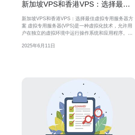
新加坡VPS和香港VPS：选择最佳
虚拟专用服务器方案
新加坡VPS和香港VPS：选择最佳虚拟专用服务器方
案 虚拟专用服务器(VPS)是一种虚拟化技术，允许用
户在独立的虚拟环境中运行操作系统和应用程序。新
加坡和香港都是亚洲主要的IT中心，提供了各种VPS
2025年6月11日
方案供选择。本文将比较新加坡VPS和香港VPS，帮
助您选择最适合您需求的虚拟专用服务器方案。 新加
坡和香港都拥有先进的网络基础设施