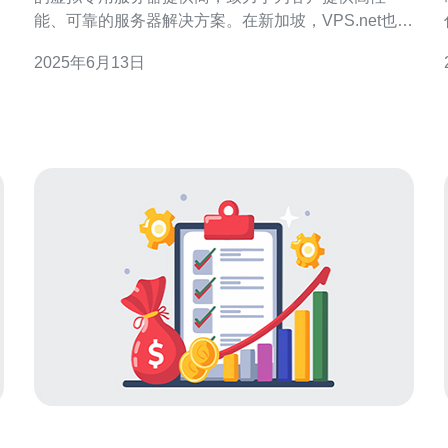
能、可靠的服务器解决方案。在新加坡，VPS.net也提
供了优质的服务，让用户可以享受到稳定快速的虚拟
2025年6月13日
服务器体验。 VPS.net在新加坡提供的高性能服务有
规
以下几个优势： 1. 稳定可靠 VPS.net在新加坡拥有先