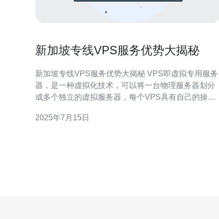
新加坡专线VPS服务优势大揭秘
新加坡专线VPS服务优势大揭秘 VPS即虚拟专用服务
器，是一种虚拟化技术，可以将一台物理服务器划分
成多个独立的虚拟服务器，每个VPS具有自己的操作
系统和资源，相互之间互不影响。 新加坡专线VPS服
2025年7月15日
务在全球享有盛誉，其优势主要体现在以下几个方
面： 1. 稳定的网络环境 新加坡作为亚洲的重要网络枢
纽，拥有出色的网络基础设施，保障