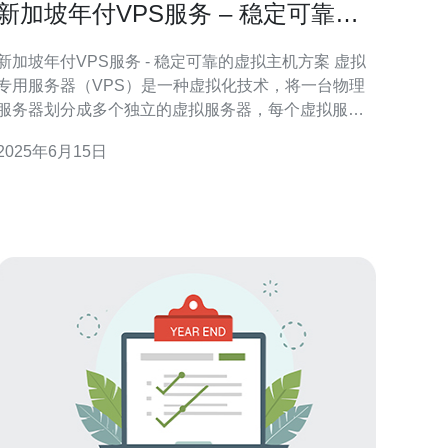
新加坡年付VPS服务 – 稳定可靠的
虚拟主机方案
新加坡年付VPS服务 - 稳定可靠的虚拟主机方案 虚拟
专用服务器（VPS）是一种虚拟化技术，将一台物理
服务器划分成多个独立的虚拟服务器，每个虚拟服务
器都可以拥有自己的操作系统和资源。新加坡年付
2025年6月15日
VPS服务提供了一种稳定可靠的虚拟主机方案，适合
个人网站、小型企业和中小型网站的需求。 新