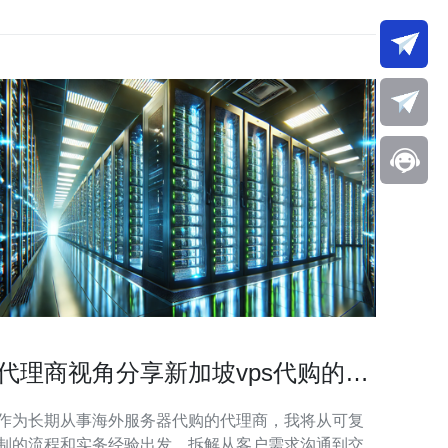
代理商视角分享新加坡vps代购的服
务流程与最佳实践
作为长期从事海外服务器代购的代理商，我将从可复
制的流程和实务经验出发，拆解从客户需求沟通到交