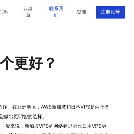
云桌
联系我
登陆
注册账号
CDN
面
们
哪个更好？
序。在亚洲地区，AWS新加坡和日本VPS是两个备
助您做出更明智的选择。
一般来说，新加坡VPS的网络延迟会比日本VPS更