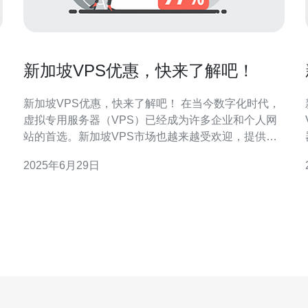
新加坡VPS优惠，快来了解吧！
新加坡VPS优惠，快来了解吧！ 在当今数字化时代，
虚拟专用服务器（VPS）已经成为许多企业和个人网
站的首选。新加坡VPS市场也越来越受欢迎，提供高
性能的服务器和优质的服务。如果你正在寻找VPS主
2025年6月29日
机，不妨了解一下新加坡VPS优惠。 新加坡VPS拥有
先进的基础设施和网络连接，确保高速、稳定的服务
器性能。新加坡作为亚洲重要的数字中心