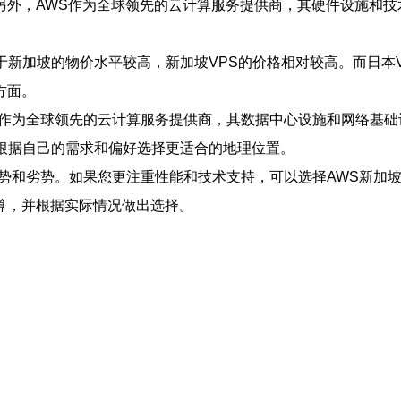
另外，AWS作为全球领先的云计算服务提供商，其硬件设施和技
于新加坡的物价水平较高，新加坡VPS的价格相对较高。而日本
方面。
S作为全球领先的云计算服务提供商，其数据中心设施和网络基础
根据自己的需求和偏好选择更适合的地理位置。
优势和劣势。如果您更注重性能和技术支持，可以选择AWS新加
算，并根据实际情况做出选择。