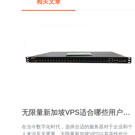
相关文章
无限量新加坡VPS适合哪些用户需
求
在当今数字化时代，选择合适的服务器对于企业和个
人来说至关重要。无限量新加坡VPS以其高性价比、