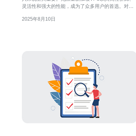
灵活性和强大的性能，成为了众多用户的首选。对于
希望寻找最佳、最便宜的服务器解决方案的人来说，
2025年8月10日
新加坡VPS提供了无限流量的优势，使得它成为各种
需求用户的理想选择。本文将深入分析无限量新加坡
VPS的特点，并探讨适合的用户需求。 首先，我们需
要明确新加坡VPS的