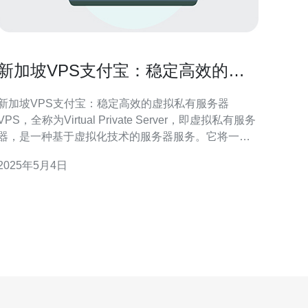
新加坡VPS支付宝：稳定高效的虚
拟私有服务器
新加坡VPS支付宝：稳定高效的虚拟私有服务器
VPS，全称为Virtual Private Server，即虚拟私有服务
器，是一种基于虚拟化技术的服务器服务。它将一台
物理服务器划分为多个虚拟服务器，每个虚拟服务器
2025年5月4日
都具有独立的操作系统和资源，可以满足用户对独立
服务器的需求。 新加坡作为东南亚地区的金融和科技
中心，具有稳定的网络连接和