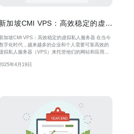
新加坡CMI VPS：高效稳定的虚拟
私人服务器
新加坡CMI VPS：高效稳定的虚拟私人服务器 在当今
数字化时代，越来越多的企业和个人需要可靠高效的
虚拟私人服务器（VPS）来托管他们的网站和应用程
序。新加坡CMI VPS作为一家领先的VPS服务提供
2025年4月19日
商，以其高效稳定的服务而闻名。本文将介绍新加坡
CMI VPS的优势以及为什么选择他们作为您的VPS托
管提供商。 新加坡CMI V