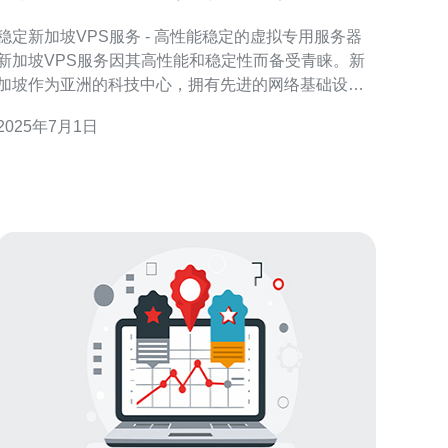
的虚拟专用服务器
稳定新加坡VPS服务 - 高性能稳定的虚拟专用服务器
新加坡VPS服务因其高性能和稳定性而备受青睐。新
加坡作为亚洲的科技中心，拥有先进的网络基础设施
和优质的网络连接，为VPS提供了良好的运行环境。
2025年7月1日
我们提供的新加坡VPS服务具有高度的稳定性保障。
我们的服务器设备经过精心选择和维护，确保您的网
站或应用程序始终保持高性能和稳定运行