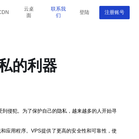
云桌
联系我
登陆
注册账号
CDN
面
们
隐私的利器
受到侵犯。为了保护自己的隐私，越来越多的人开始寻
和应用程序。VPS提供了更高的安全性和可靠性，使