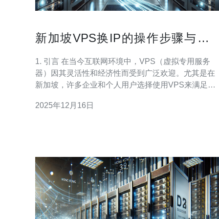
新加坡VPS换IP的操作步骤与注
事项
1. 引言 在当今互联网环境中，VPS（虚拟专用服务
器）因其灵活性和经济性而受到广泛欢迎。尤其是在
新加坡，许多企业和个人用户选择使用VPS来满足各
种需求。在某些情况下，用户可能需要更换VPS的IP
2025年12月16日
地址，例如为了提高安全性、规避地理限制或解决IP
被封禁的问题。本文将详细介绍在新加坡更换VPS IP
的操作步骤与注意事项。