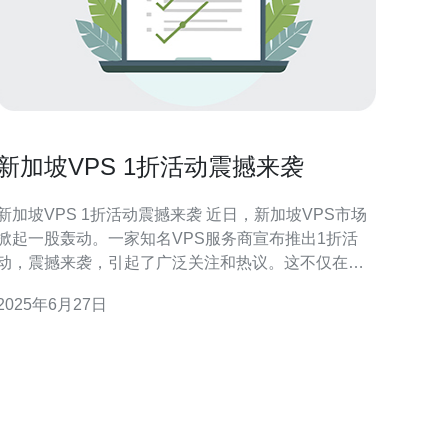
新加坡VPS 1折活动震撼来袭
新加坡VPS 1折活动震撼来袭 近日，新加坡VPS市场
掀起一股轰动。一家知名VPS服务商宣布推出1折活
动，震撼来袭，引起了广泛关注和热议。这不仅在业
界掀起一阵风暴，也给用户带来了巨大的福利。 据
2025年6月27日
悉，这次的1折活动包括了新加坡VPS的多个套餐，用
户只需支付原价的1/10，即可享受到高性能、高稳定
性的VPS服务。这样的优惠力度在市