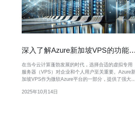
深入了解Azure新加坡VPS的功能
价格
在当今云计算蓬勃发展的时代，选择合适的虚拟专用
服务器（VPS）对企业和个人用户至关重要。Azure
加坡VPS作为微软Azure平台的一部分，提供了强大
功能和灵活的定价策略。对于那些寻求最佳性能和最
2025年10月14日
具性价比的服务器解决方案的用户来说，Azure新加
VPS常常被认为是最佳选择。其丰富的功能、可扩展
性和高可靠性使其在众多VPS供应商中脱颖而出。 A