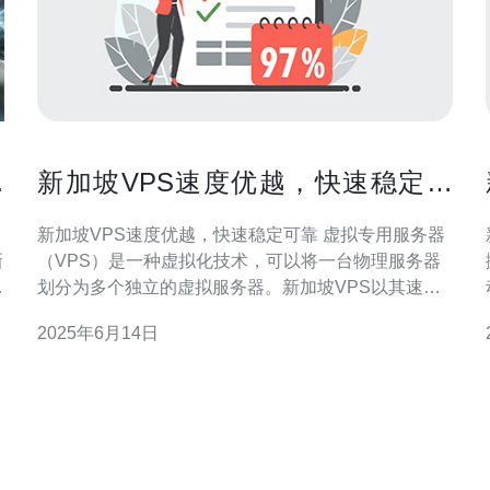
与
新加坡VPS速度优越，快速稳定可
靠
新加坡VPS速度优越，快速稳定可靠 虚拟专用服务器
新
（VPS）是一种虚拟化技术，可以将一台物理服务器
的
划分为多个独立的虚拟服务器。新加坡VPS以其速度
优越、快速稳定和可靠性而闻名，受到许多企业和个
2025年6月14日
坡
人用户的青睐。 新加坡VPS拥有许多优势，其中之一
是其地理位置优越。新加坡作为亚洲的金融中心和信
息技术中心，拥有先进的网络基础设施和强大